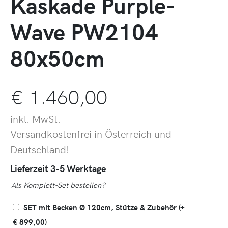
Kaskade Purple-
Wave PW2104
80x50cm
€
1.460,00
inkl. MwSt.
Versandkostenfrei in Österreich und
Deutschland!
Lieferzeit 3-5 Werktage
Als Komplett-Set bestellen?
SET mit Becken Ø 120cm, Stütze & Zubehör
(+
€
899,00
)