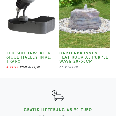
LED-SCHEINWERFER
GARTENBRUNNEN
SICCE-HALLEY INKL.
FLAT-ROCK XL PURPLE
TRAFO
WAVE 20-50CM
ab
79,92
99,90
599,00
€
€
€
GRATIS LIEFERUNG AB 90 EURO