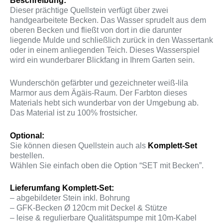
Beschreibung:
Dieser prächtige Quellstein verfügt über zwei
handgearbeitete Becken. Das Wasser sprudelt aus dem
oberen Becken und fließt von dort in die darunter
liegende Mulde und schließlich zurück in den Wassertank
oder in einem anliegenden Teich. Dieses Wasserspiel
wird ein wunderbarer Blickfang in Ihrem Garten sein.
Wunderschön gefärbter und gezeichneter weiß-lila
Marmor aus dem Ägäis-Raum. Der Farbton dieses
Materials hebt sich wunderbar von der Umgebung ab.
Das Material ist zu 100% frostsicher.
Optional:
Sie können diesen Quellstein auch als
Komplett-Set
bestellen.
Wählen Sie einfach oben die Option “SET mit Becken”.
Lieferumfang Komplett-Set:
– abgebildeter Stein inkl. Bohrung
– GFK-Becken Ø 120cm mit Deckel & Stütze
– leise & regulierbare Qualitätspumpe mit 10m-Kabel