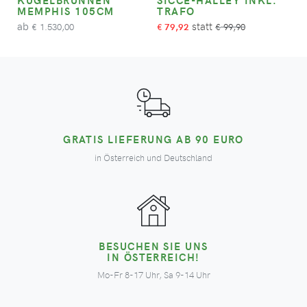
KUGELBRUNNEN
SICCE-HALLEY INKL.
MEMPHIS 105CM
TRAFO
ab
1.530,00
79,92
99,90
€
€
€
GRATIS LIEFERUNG AB 90 EURO
in Österreich und Deutschland
BESUCHEN SIE UNS
IN ÖSTERREICH!
Mo-Fr 8-17 Uhr, Sa 9-14 Uhr