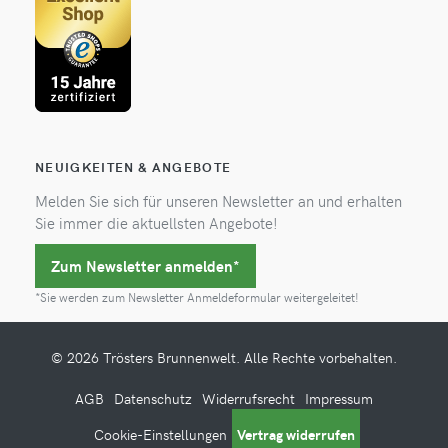
NEUIGKEITEN & ANGEBOTE
Melden Sie sich für unseren Newsletter an und erhalten
Sie immer die aktuellsten Angebote!
Zum Newsletter anmelden*
*Sie werden zum Newsletter Anmeldeformular weitergeleitet!
© 2026 Trösters Brunnenwelt. Alle Rechte vorbehalten.
AGB
Datenschutz
Widerrufsrecht
Impressum
Cookie-Einstellungen
Vertrag widerrufen