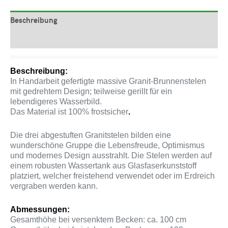
Beschreibung
Produktsicherheit
Beschreibung:
In Handarbeit gefertigte massive Granit-Brunnenstelen
mit gedrehtem Design; teilweise gerillt für ein
lebendigeres Wasserbild.
Das Material ist 100% frostsicher
.
Die drei abgestuften Granitstelen bilden eine
wunderschöne Gruppe die Lebensfreude, Optimismus
und modernes Design ausstrahlt. Die Stelen werden auf
einem robusten Wassertank aus Glasfaserkunststoff
platziert, welcher freistehend verwendet oder im Erdreich
vergraben werden kann.
Abmessungen:
Gesamthöhe bei versenktem Becken: ca. 100 cm