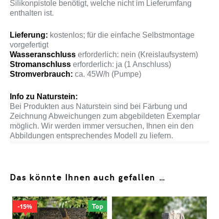
Silikonpistole benötigt, welche nicht im Lieferumfang
enthalten ist.
Lieferung:
kostenlos; für die einfache Selbstmontage
vorgefertigt
Wasseranschluss
erforderlich: nein (Kreislaufsystem)
Stromanschluss
erforderlich: ja (1 Anschluss)
Stromverbrauch:
ca. 45W/h (Pumpe)
Info zu Naturstein:
Bei Produkten aus Naturstein sind bei Färbung und
Zeichnung Abweichungen zum abgebildeten Exemplar
möglich. Wir werden immer versuchen, Ihnen ein den
Abbildungen entsprechendes Modell zu liefern.
Das könnte Ihnen auch gefallen …
Top
15%