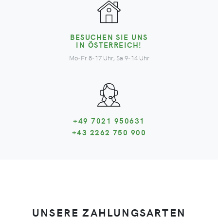
BESUCHEN SIE UNS
IN ÖSTERREICH!
Mo-Fr 8-17 Uhr, Sa 9-14 Uhr
+49 7021 950631
+43 2262 750 900
UNSERE ZAHLUNGSARTEN