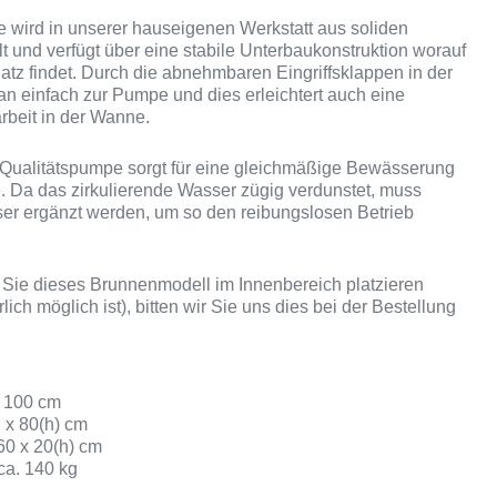
 wird in unserer hauseigenen Werkstatt aus soliden
lt und verfügt über eine stabile Unterbaukonstruktion worauf
latz findet. Durch die abnehmbaren Eingriffsklappen in der
 einfach zur Pumpe und dies erleichtert auch eine
rbeit in der Wanne.
e Qualitätspumpe sorgt für eine gleichmäßige Bewässerung
. Da das zirkulierende Wasser zügig verdunstet, muss
er ergänzt werden, um so den reibungslosen Betrieb
 Sie dieses Brunnenmodell im Innenbereich platzieren
lich möglich ist), bitten wir Sie uns dies bei der Bestellung
 100 cm
7 x 80(h) cm
60 x 20(h) cm
ca. 140 kg