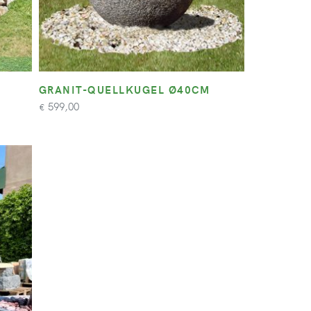
GRANIT-QUELLKUGEL Ø40CM
599,00
€