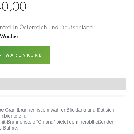
0,00
frei in Österreich und Deutschland!
 2 Wochen
EN WARENKORB
Produktsicherheit
ge Granitbrunnen ist ein wahrer Blickfang und fügt sich
Ambiente ein.
nit-Brunnenstele “Chiang” bietet dem herabfließenden
le Bühne.