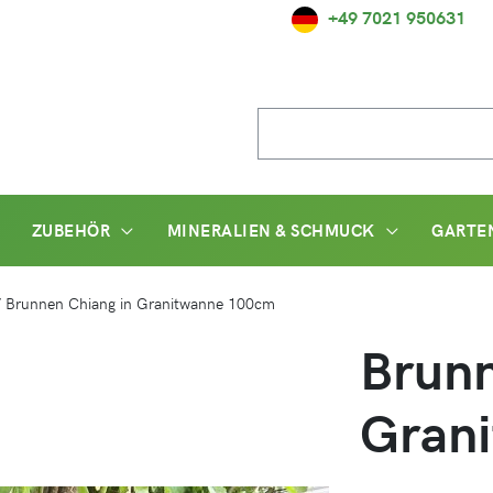
+49 7021 950631
Suche
nach:
ZUBEHÖR
MINERALIEN & SCHMUCK
GARTE
/
Brunnen Chiang in Granitwanne 100cm
Brunn
Gran