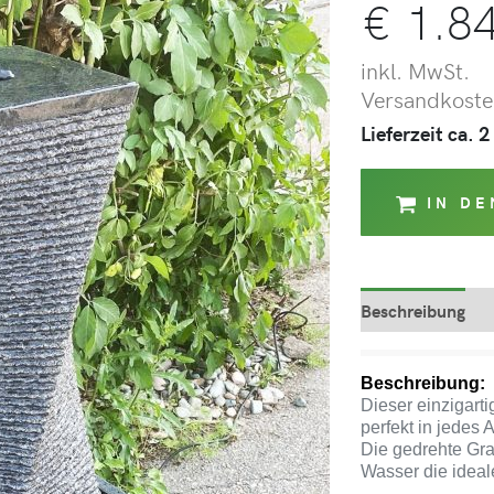
€
1.84
inkl. MwSt.
Versandkosten
Lieferzeit ca.
IN D
Beschreibung
Beschreibung:
Dieser einzigarti
perfekt in jedes 
Die gedrehte Gra
Wasser die idea