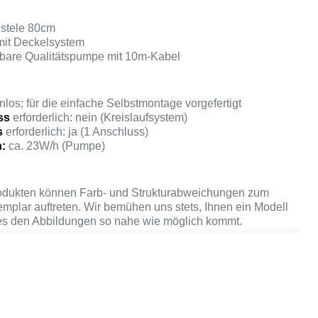
nstele 80cm
mit Deckelsystem
erbare Qualitätspumpe mit 10m-Kabel
los; für die einfache Selbstmontage vorgefertigt
ss
erforderlich: nein (Kreislaufsystem)
s
erforderlich: ja (1 Anschluss)
h:
ca. 23W/h (Pumpe)
rodukten können Farb- und Strukturabweichungen zum
mplar auftreten. Wir bemühen uns stets, Ihnen ein Modell
hes den Abbildungen so nahe wie möglich kommt.