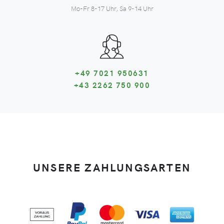
Mo-Fr 8-17 Uhr, Sa 9-14 Uhr
+49 7021 950631
+43 2262 750 900
UNSERE ZAHLUNGSARTEN