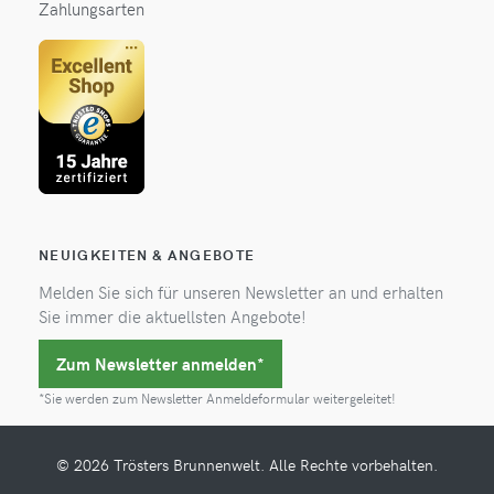
Zahlungsarten
NEUIGKEITEN & ANGEBOTE
Melden Sie sich für unseren Newsletter an und erhalten
Sie immer die aktuellsten Angebote!
Zum Newsletter anmelden*
*Sie werden zum Newsletter Anmeldeformular weitergeleitet!
© 2026 Trösters Brunnenwelt. Alle Rechte vorbehalten.