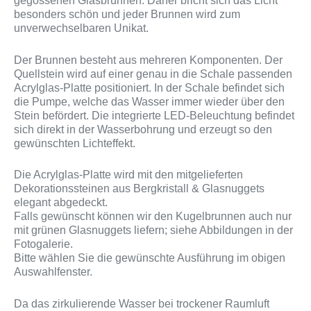
gegossenen Glasbrunnen. Daher bricht sich das Licht
besonders schön und jeder Brunnen wird zum
unverwechselbaren Unikat.
Der Brunnen besteht aus mehreren Komponenten. Der
Quellstein wird auf einer genau in die Schale passenden
Acrylglas-Platte positioniert. In der Schale befindet sich
die Pumpe, welche das Wasser immer wieder über den
Stein befördert. Die integrierte LED-Beleuchtung befindet
sich direkt in der Wasserbohrung und erzeugt so den
gewünschten Lichteffekt.
Die Acrylglas-Platte wird mit den mitgelieferten
Dekorationssteinen aus Bergkristall & Glasnuggets
elegant abgedeckt.
Falls gewünscht können wir den Kugelbrunnen auch nur
mit grünen Glasnuggets liefern; siehe Abbildungen in der
Fotogalerie.
Bitte wählen Sie die gewünschte Ausführung im obigen
Auswahlfenster.
Da das zirkulierende Wasser bei trockener Raumluft