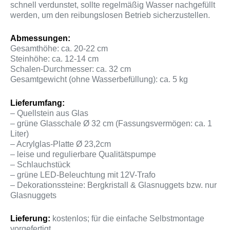
schnell verdunstet, sollte regelmäßig Wasser nachgefüllt
werden, um den reibungslosen Betrieb sicherzustellen.
Abmessungen:
Gesamthöhe: ca. 20-22 cm
Steinhöhe: ca. 12-14 cm
Schalen-Durchmesser: ca. 32 cm
Gesamtgewicht (ohne Wasserbefüllung): ca. 5 kg
Lieferumfang:
– Quellstein aus Glas
– grüne Glasschale Ø 32 cm (Fassungsvermögen: ca. 1
Liter)
– Acrylglas-Platte Ø 23,2cm
– leise und regulierbare Qualitätspumpe
– Schlauchstück
– grüne LED-Beleuchtung mit 12V-Trafo
– Dekorationssteine: Bergkristall & Glasnuggets bzw. nur
Glasnuggets
Lieferung:
kostenlos; für die einfache Selbstmontage
vorgefertigt