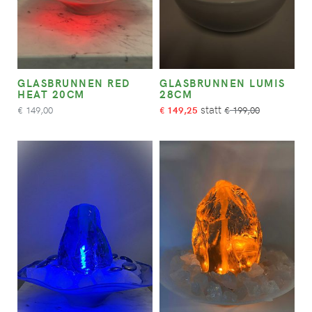
GLASBRUNNEN RED
GLASBRUNNEN LUMIS
HEAT 20CM
28CM
149,00
149,25
199,00
€
€
€