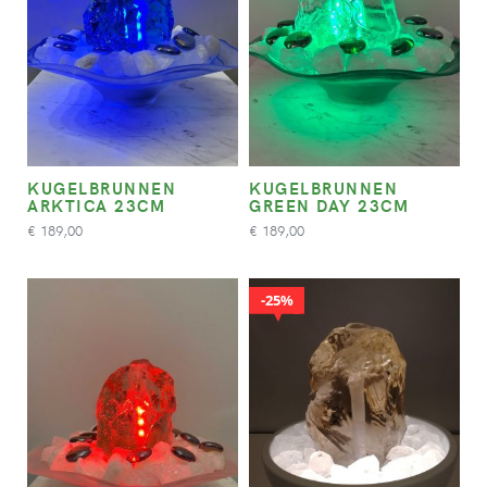
KUGELBRUNNEN
KUGELBRUNNEN
ARKTICA 23CM
GREEN DAY 23CM
189,00
189,00
€
€
25%