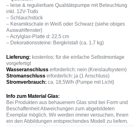
– leise & regulierbare Qualitätspumpe mit Beleuchtung
inkl. 12V-Trafo
– Schlauchstück
– Keramikschale in Weiß oder Schwarz (siehe obiges
Auswahlfenster)
– Acrylglas-Platte d: 22,5 cm
– Dekorationssteine: Bergkristall (ca. 1,7 kg)
Lieferung:
kostenlos; für die einfache Selbstmontage
vorgefertigt
Wasseranschluss
erforderlich: nein (Kreislaufsystem)
Stromanschluss
erforderlich: ja (1 Anschluss)
Stromverbrauch:
ca. 18,5W/h (Pumpe mit Licht)
Info zum Material Glas:
Bei Produkten aus behauenem Glas sind bei Form und
Beschaffenheit Abweichungen zum abgebildeten
Exemplar möglich. Wir werden immer versuchen, Ihnen
ein den Abbildungen entsprechendes Modell zu liefern.