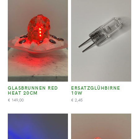
GLASBRUNNEN RED
ERSATZGLÜHBIRNE
HEAT 20CM
10W
149,00
2,45
€
€