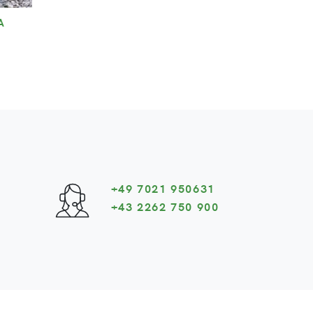
B
+49 7021 950631
+43 2262 750 900