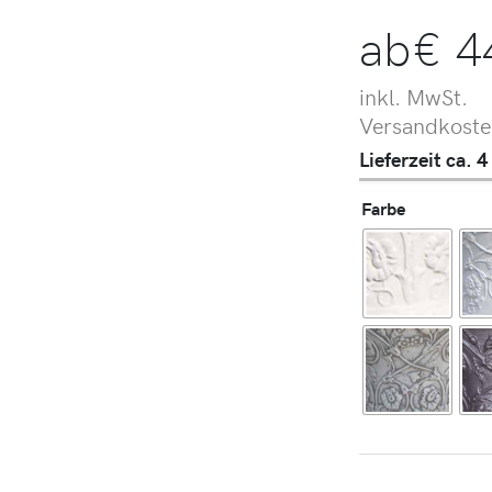
ab
€
4
inkl. MwSt.
Versandkosten
Lieferzeit ca.
Farbe