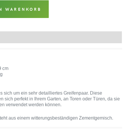
EN WARENKORB
Produktsicherheit
19 cm
kg
s sich um ein sehr detailliertes Greifenpaar. Diese
n sich perfekt in Ihrem Garten, an Toren oder Türen, da sie
hen verwendet werden können.
steht aus einem witterungsbeständigen Zementgemisch.