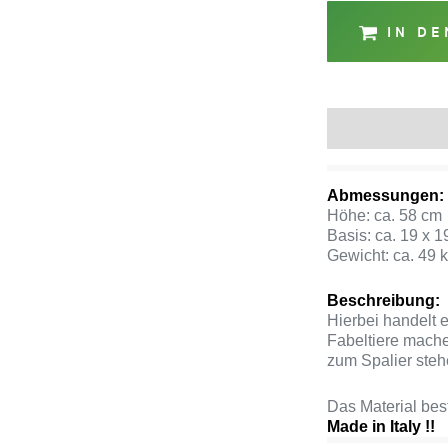
IN D
Beschreibung
Abmessungen:
Höhe: ca. 58 cm
Basis: ca. 19 x 
Gewicht: ca. 49 
Beschreibung:
Hierbei handelt e
Fabeltiere mache
zum Spalier ste
Das Material be
Made in Italy !!