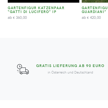
GARTENFIGUR KATZENPAAR
GARTENFIGU
“GATTI DI LUCIFERO” IP
GUARDIANI” 
ab
ab
360,00
420,00
€
€
GRATIS LIEFERUNG AB 90 EURO
in Österreich und Deutschland