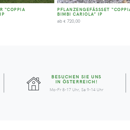
R “COPPIA
PFLANZENGEFÄSSSET “COPPIA 
IP
IMBI CARIOLA” IP
ab
720,00
€
BESUCHEN SIE UNS
IN ÖSTERREICH!
Mo-Fr 8-17 Uhr, Sa 9-14 Uhr