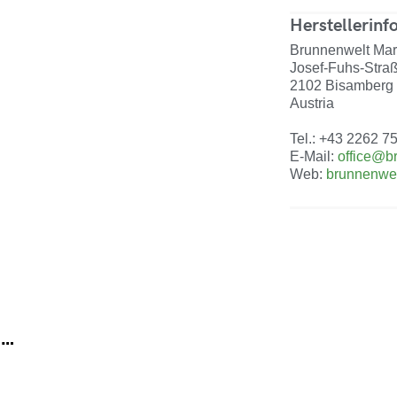
Herstellerinf
Brunnenwelt Mark
Josef-Fuhs-Stra
2102 Bisamberg
Austria
Tel.: +43 2262 7
E-Mail:
office@b
Web:
brunnenwel
 …