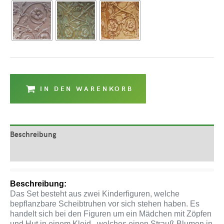
IN DEN WARENKORB
Beschreibung
Produktsicherheit
Beschreibung:
Das Set besteht aus zwei Kinderfiguren, welche
bepflanzbare Scheibtruhen vor sich stehen haben. Es
handelt sich bei den Figuren um ein Mädchen mit Zöpfen
und Hut in einem Kleid , welches einen Strauß Blumen in