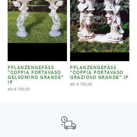
PFLANZENGEFÄSS “
PFLANZENGEFÄSS “
COPPIA PORTAVASO G
COPPIA PORTAVASO G
ELSOMINO GRANDE” I
RAZIOSO GRANDE” IP
P
ab
700,00
€
ab
700,00
€