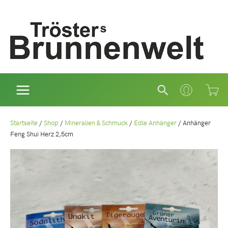
Zum
Inhalt
springen
Suchen
Startseite
/
Shop
/
Mineralien & Schmuck
/
Edle Anhänger
/
Anhänger
Feng Shui Herz 2,5cm