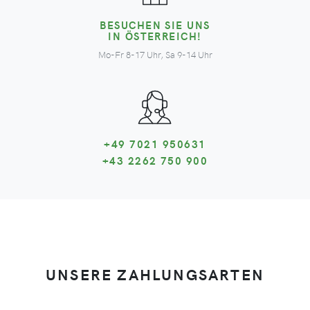
BESUCHEN SIE UNS
IN ÖSTERREICH!
Mo-Fr 8-17 Uhr, Sa 9-14 Uhr
+49 7021 950631
+43 2262 750 900
UNSERE ZAHLUNGSARTEN