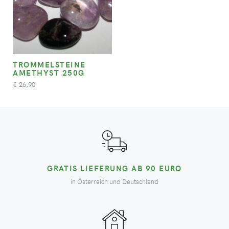
TROMMELSTEINE
AMETHYST 250G
26,90
€
GRATIS LIEFERUNG AB 90 EURO
in Österreich und Deutschland