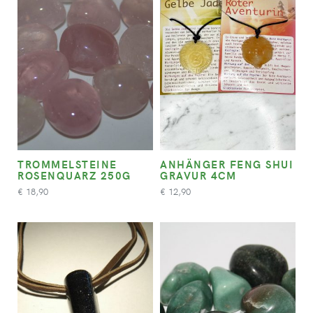
TROMMELSTEINE
ANHÄNGER FENG SHUI
ROSENQUARZ 250G
GRAVUR 4CM
18,90
12,90
€
€