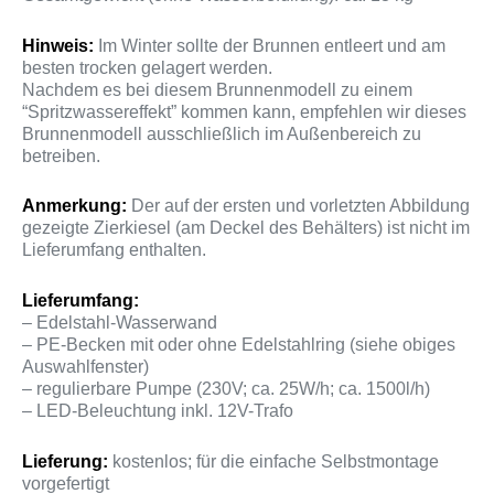
Hinweis:
Im Winter sollte der Brunnen entleert und am
besten trocken gelagert werden.
Nachdem es bei diesem Brunnenmodell zu einem
“Spritzwassereffekt” kommen kann, empfehlen wir dieses
Brunnenmodell ausschließlich im Außenbereich zu
betreiben.
Anmerkung:
Der auf der ersten und vorletzten Abbildung
gezeigte Zierkiesel (am Deckel des Behälters) ist nicht im
Lieferumfang enthalten.
Lieferumfang:
– Edelstahl-Wasserwand
– PE-Becken mit oder ohne Edelstahlring (siehe obiges
Auswahlfenster)
– regulierbare Pumpe (230V; ca. 25W/h; ca. 1500l/h)
– LED-Beleuchtung inkl. 12V-Trafo
Lieferung:
kostenlos; für die einfache Selbstmontage
vorgefertigt