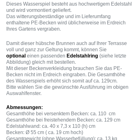
Dieses Wasserspiel besteht aus hochwertigem Edelstahl
und wird vormontiert geliefert.
Das witterungsbeständige und im Lieferumfang
enthaltene PE-Becken wird üblicherweise im Erdreich
Ihres Gartens vergraben.
Damit dieser hübsche Brunnen auch auf Ihrer Terrasse
voll und ganz zur Geltung kommt, können Sie
optional
einen passenden
Edelstahlring
(siehe letzte
Abbildung) gleich mit bestellen.
Mit dieser Beckenverkleidung brauchen Sie das PE-
Becken nicht im Erdreich eingraben. Die Gesamthöhe
des Wasserspiels erhöht sich somit auf ca. 129cm.
Bitte wählen Sie die gewünschte Ausführung im obigen
Auswahlfenster.
Abmessungen:
Gesamthöhe bei versenktem Becken: ca. 110 cm
Gesamthöhe bei freistehendem Becken: ca. 129 cm
Edelstahlwand: ca. 40 x 7,3 x 110 (h) cm
Becken: Ø 55 cm ( ca. 19 cm hoch)
Gesamtgewicht (ohne Wasserbefüllung): ca. 13 kg