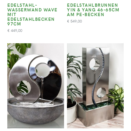
EDELSTAHL-
EDELSTAHLBRUNNEN
WASSERWAND WAVE
YIN & YANG 46-65CM
MIT
AM PE-BECKEN
EDELSTAHLBECKEN
549,00
€
97CM
449,00
€