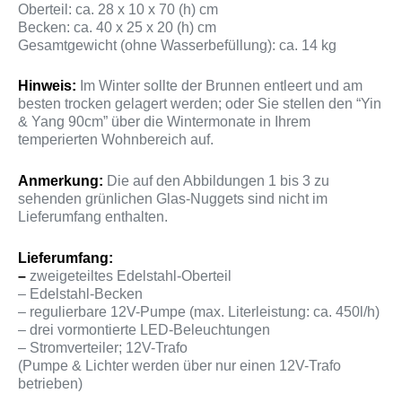
Oberteil: ca. 28 x 10 x 70 (h) cm
Becken: ca. 40 x 25 x 20 (h) cm
Gesamtgewicht (ohne Wasserbefüllung): ca. 14 kg
Hinweis:
Im Winter sollte der Brunnen entleert und am
besten trocken gelagert werden; oder Sie stellen den “Yin
& Yang 90cm” über die Wintermonate in Ihrem
temperierten Wohnbereich auf.
Anmerkung:
Die auf den Abbildungen 1 bis 3 zu
sehenden grünlichen Glas-Nuggets sind nicht im
Lieferumfang enthalten.
Lieferumfang:
–
zweigeteiltes Edelstahl-Oberteil
– Edelstahl-Becken
– regulierbare 12V-Pumpe (max. Literleistung: ca. 450l/h)
– drei vormontierte LED-Beleuchtungen
– Stromverteiler; 12V-Trafo
(Pumpe & Lichter werden über nur einen 12V-Trafo
betrieben)