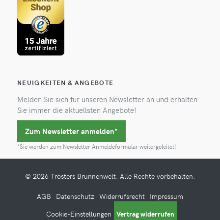
NEUIGKEITEN & ANGEBOTE
Melden Sie sich für unseren Newsletter an und erhalten
Sie immer die aktuellsten Angebote!
Zum Newsletter anmelden*
*Sie werden zum Newsletter Anmeldeformular weitergeleitet!
© 2026 Trösters Brunnenwelt. Alle Rechte vorbehalten.
AGB
Datenschutz
Widerrufsrecht
Impressum
Cookie-Einstellungen
Vertrag widerrufen