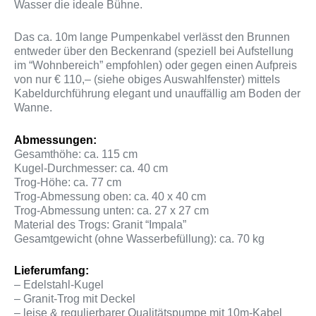
Wasser die ideale Bühne.
Das ca. 10m lange Pumpenkabel verlässt den Brunnen
entweder über den Beckenrand (speziell bei Aufstellung
im “Wohnbereich” empfohlen) oder gegen einen Aufpreis
von nur € 110,– (siehe obiges Auswahlfenster) mittels
Kabeldurchführung elegant und unauffällig am Boden der
Wanne.
Abmessungen:
Gesamthöhe: ca. 115 cm
Kugel-Durchmesser: ca. 40 cm
Trog-Höhe: ca. 77 cm
Trog-Abmessung oben: ca. 40 x 40 cm
Trog-Abmessung unten: ca. 27 x 27 cm
Material des Trogs: Granit “Impala”
Gesamtgewicht (ohne Wasserbefüllung): ca. 70 kg
Lieferumfang:
– Edelstahl-Kugel
– Granit-Trog mit Deckel
– leise & regulierbarer Qualitätspumpe mit 10m-Kabel