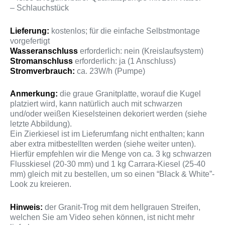
– Schlauchstück
Lieferung:
kostenlos; für die einfache Selbstmontage
vorgefertigt
Wasseranschluss
erforderlich: nein (Kreislaufsystem)
Stromanschluss
erforderlich: ja (1 Anschluss)
Stromverbrauch:
ca. 23W/h (Pumpe)
Anmerkung:
die graue Granitplatte, worauf die Kugel
platziert wird, kann natürlich auch mit schwarzen
und/oder weißen Kieselsteinen dekoriert werden (siehe
letzte Abbildung).
Ein Zierkiesel ist im Lieferumfang nicht enthalten; kann
aber extra mitbestellten werden (siehe weiter unten).
Hierfür empfehlen wir die Menge von ca. 3 kg schwarzen
Flusskiesel (20-30 mm) und 1 kg Carrara-Kiesel (25-40
mm) gleich mit zu bestellen, um so einen “Black & White”-
Look zu kreieren.
Hinweis:
der Granit-Trog mit dem hellgrauen Streifen,
welchen Sie am Video sehen können, ist nicht mehr