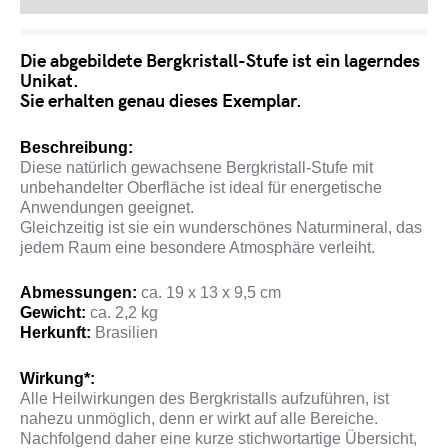
Die abgebildete Bergkristall-Stufe ist ein lagerndes
Unikat.
Sie erhalten genau dieses Exemplar.
Beschreibung:
Diese natürlich gewachsene Bergkristall-Stufe mit
unbehandelter Oberfläche ist ideal für energetische
Anwendungen geeignet.
Gleichzeitig ist sie ein wunderschönes Naturmineral, das
jedem Raum eine besondere Atmosphäre verleiht.
Abmessungen:
ca. 19 x 13 x 9,5 cm
Gewicht:
ca. 2,2 kg
Herkunft:
Brasilien
Wirkung*:
Alle Heilwirkungen des Bergkristalls aufzuführen, ist
nahezu unmöglich, denn er wirkt auf alle Bereiche.
Nachfolgend daher eine kurze stichwortartige Übersicht,