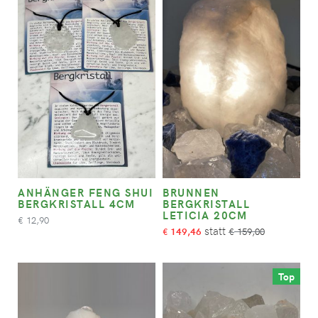
ANHÄNGER FENG SHUI
BRUNNEN
BERGKRISTALL 4CM
BERGKRISTALL
LETICIA 20CM
12,90
€
149,46
159,00
€
€
Top