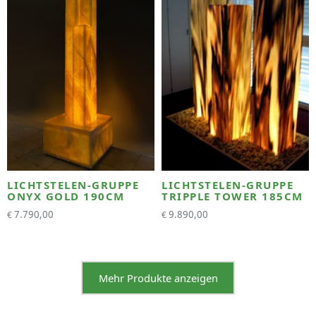
LICHTSTELEN-GRUPPE
LICHTSTELEN-GRUPPE
ONYX GOLD 190CM
TRIPPLE TOWER 185CM
7.790,00
9.890,00
€
€
Mehr Produkte anzeigen