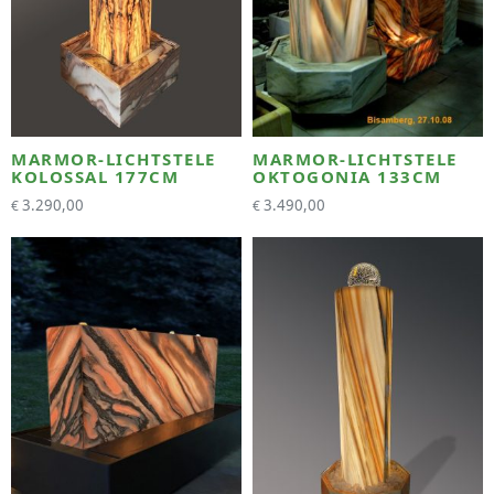
MARMOR-LICHTSTELE
MARMOR-LICHTSTELE
KOLOSSAL 177CM
OKTOGONIA 133CM
3.290,00
3.490,00
€
€