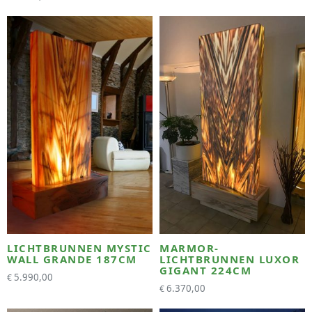
LICHTBRUNNEN MYSTIC
MARMOR-
WALL GRANDE 187CM
LICHTBRUNNEN LUXOR
GIGANT 224CM
5.990,00
€
6.370,00
€