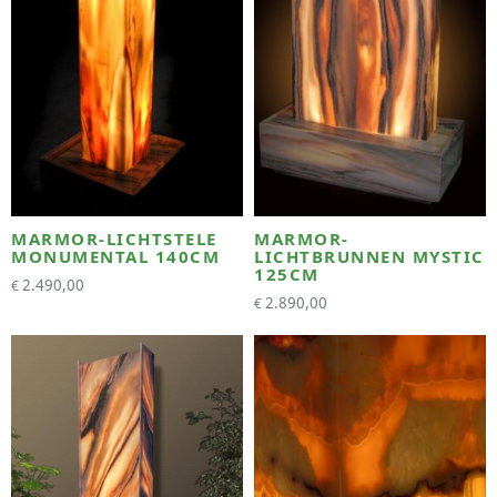
MARMOR-LICHTSTELE
MARMOR-
MONUMENTAL 140CM
LICHTBRUNNEN MYSTIC
125CM
2.490,00
€
2.890,00
€