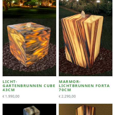
LICHT-
MARMOR-
GARTENBRUNNEN CUBE
LICHTBRUNNEN FORTA
43CM
70CM
1.990,00
2.290,00
€
€