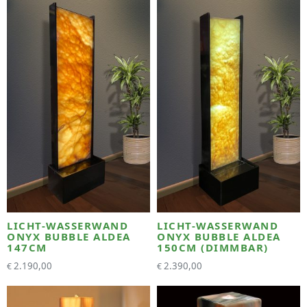
LICHT-WASSERWAND
LICHT-WASSERWAND
ONYX BUBBLE ALDEA
ONYX BUBBLE ALDEA
147CM
150CM (DIMMBAR)
2.190,00
2.390,00
€
€