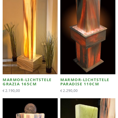
MARMOR-LICHTSTELE
MARMOR-LICHTSTELE
GRAZIA 165CM
PARADISE 110CM
2.190,00
2.290,00
€
€