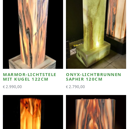
MARMOR-LICHTSTELE
ONYX-LICHTBRUNNEN
MIT KUGEL 122CM
SAPHIR 120CM
2.990,00
2.790,00
€
€