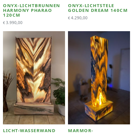
ONYX-LICHTBRUNNEN
ONYX-LICHTSTELE
HARMONY PHARAO
GOLDEN DREAM 140CM
120CM
4.290,00
€
3.990,00
€
LICHT-WASSERWAND
MARMOR-