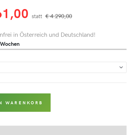
61,00
€
4.290,00
frei in Österreich und Deutschland!
 2 Wochen
EN WARENKORB
Produktsicherheit