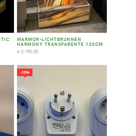
TIC
MARMOR-LICHTBRUNNEN
HARMONY TRANSPARENTE 120CM
2.190,00
€
15%