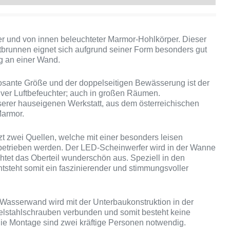
r und von innen beleuchteter Marmor-Hohlkörper. Dieser
brunnen eignet sich aufgrund seiner Form besonders gut
ng an einer Wand.
osante Größe und der doppelseitigen Bewässerung ist der
tiver Luftbefeuchter; auch in großen Räumen.
nserer hauseigenen Werkstatt, aus dem österreichischen
Marmor.
tzt zwei Quellen, welche mit einer besonders leisen
betrieben werden. Der LED-Scheinwerfer wird in der Wanne
chtet das Oberteil wunderschön aus. Speziell in den
steht somit ein faszinierender und stimmungsvoller
 Wasserwand wird mit der Unterbaukonstruktion in der
lstahlschrauben verbunden und somit besteht keine
die Montage sind zwei kräftige Personen notwendig.