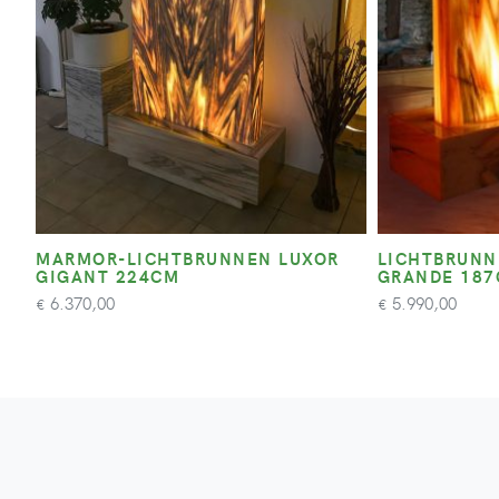
MARMOR-LICHTBRUNNEN LUXOR
LICHTBRUNN
GIGANT 224CM
GRANDE 18
6.370,00
5.990,00
€
€