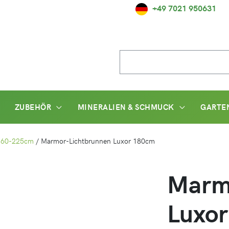
+49 7021 950631
Suche
nach:
ZUBEHÖR
MINERALIEN & SCHMUCK
GARTE
 160-225cm
/
Marmor-Lichtbrunnen Luxor 180cm
Marm
Luxo