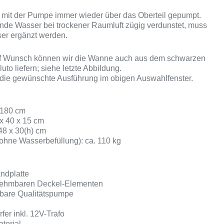
 mit der Pumpe immer wieder über das Oberteil gepumpt.
ende Wasser bei trockener Raumluft zügig verdunstet, muss
er ergänzt werden.
f Wunsch können wir die Wanne auch aus dem schwarzen
uto liefern; siehe letzte Abbildung.
 die gewünschte Ausführung im obigen Auswahlfenster.
 180 cm
 x 40 x 15 cm
48 x 30(h) cm
ohne Wasserbefüllung): ca. 110 kg
andplatte
nehmbaren Deckel-Elementen
erbare Qualitätspumpe
er inkl. 12V-Trafo
terial