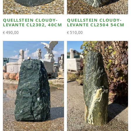
QUELLSTEIN CLOUDY-
QUELLSTEIN CLOUDY-
LEVANTE CL2302, 40CM
LEVANTE CL2504 54CM
490,00
510,00
€
€