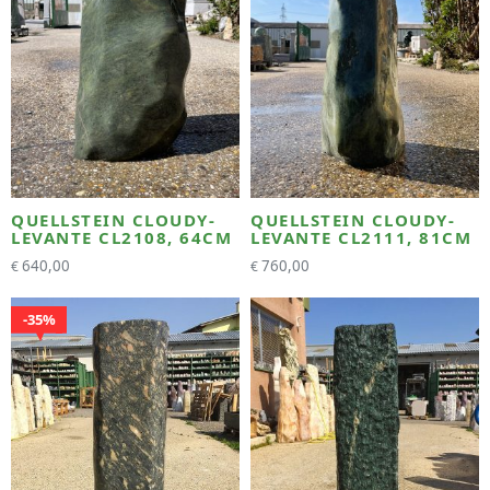
QUELLSTEIN CLOUDY-
QUELLSTEIN CLOUDY-
LEVANTE CL2108, 64CM
LEVANTE CL2111, 81CM
640,00
760,00
€
€
35%