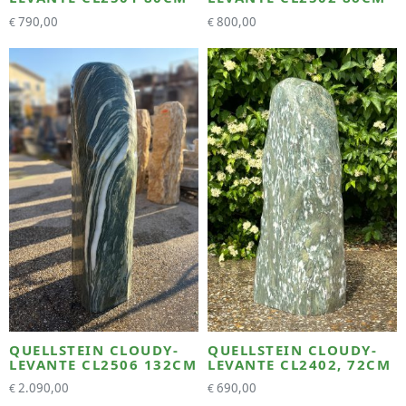
790,00
800,00
€
€
QUELLSTEIN CLOUDY-
QUELLSTEIN CLOUDY-
LEVANTE CL2506 132CM
LEVANTE CL2402, 72CM
2.090,00
690,00
€
€