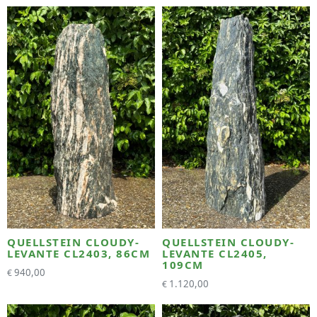
QUELLSTEIN CLOUDY-
QUELLSTEIN CLOUDY-
LEVANTE CL2403, 86CM
LEVANTE CL2405,
109CM
940,00
€
1.120,00
€