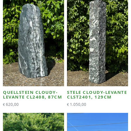
QUELLSTEIN CLOUDY-
STELE CLOUDY-LEVANTE
LEVANTE CL2408, 87CM
CLST2401, 129CM
620,00
1.050,00
€
€