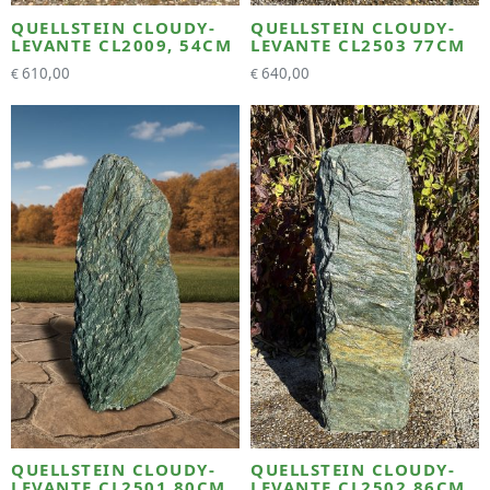
QUELLSTEIN CLOUDY-
QUELLSTEIN CLOUDY-
LEVANTE CL2009, 54CM
LEVANTE CL2503 77CM
610,00
640,00
€
€
QUELLSTEIN CLOUDY-
QUELLSTEIN CLOUDY-
LEVANTE CL2501 80CM
LEVANTE CL2502 86CM