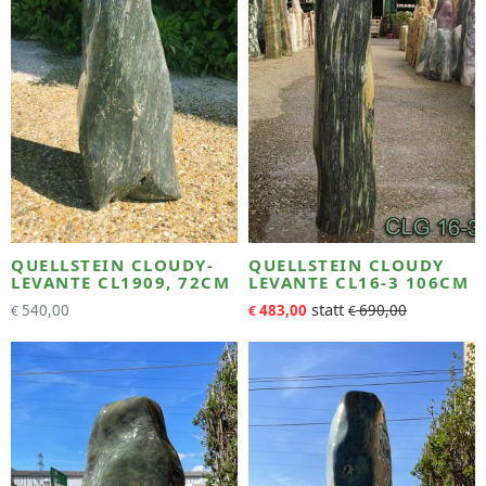
QUELLSTEIN CLOUDY-
QUELLSTEIN CLOUDY
LEVANTE CL1909, 72CM
LEVANTE CL16-3 106CM
540,00
483,00
690,00
€
€
€