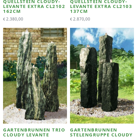
QUELLSTEIN CLOUDY-
QUELLSTEIN CLOUDY-
LEVANTE EXTRA CL2102
LEVANTE EXTRA CL2103
162CM
137CM
2.380,00
2.870,00
€
€
GARTENBRUNNEN TRIO
GARTENBRUNNEN
CLOUDY LEVANTE
STELENGRUPPE CLOUDY