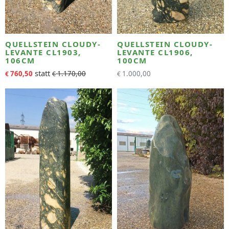
QUELLSTEIN CLOUDY-
QUELLSTEIN CLOUDY-
LEVANTE CL1903,
LEVANTE CL1906,
106CM
100CM
760,50
1.170,00
1.000,00
€
€
€