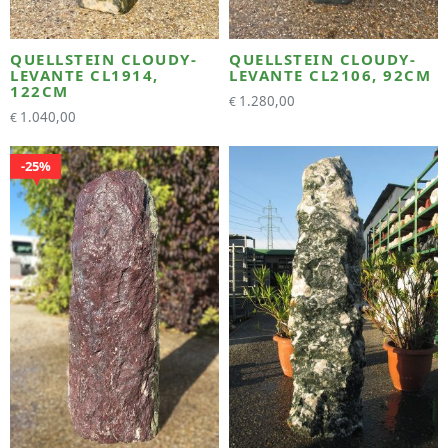
QUELLSTEIN CLOUDY-
QUELLSTEIN CLOUDY-
LEVANTE CL1914,
LEVANTE CL2106, 92CM
122CM
1.280,00
€
1.040,00
€
25%