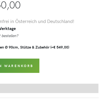
0,00
frei in Österreich und Deutschland!
 Werktage
 bestellen?
ken Ø 90cm, Stütze & Zubehör
(+
€
549,00
)
EN WARENKORB
Produktsicherheit