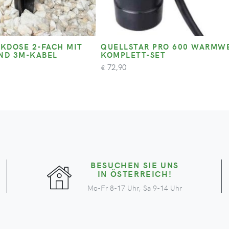
KDOSE 2-FACH MIT
QUELLSTAR PRO 600 WARMWEIS
ND 3M-KABEL
OMPLETT-SET
72,90
€
BESUCHEN SIE UNS
IN ÖSTERREICH!
Mo-Fr 8-17 Uhr, Sa 9-14 Uhr