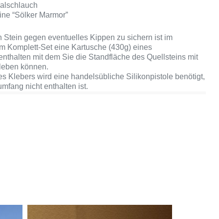
ralschlauch
ine “Sölker Marmor”
Stein gegen eventuelles Kippen zu sichern ist im
m Komplett-Set eine Kartusche (430g) eines
nthalten mit dem Sie die Standfläche des Quellsteins mit
leben können.
s Klebers wird eine handelsübliche Silikonpistole benötigt,
mfang nicht enthalten ist.