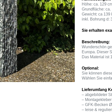
Höhe: ca. 129 c
Grundfläche: ca.
Gewicht: ca 139 
inkl. Bohrung d:
Sie erhalten ex
Beschreibung:
Wunderschön gefä
Europa. Dieser St
Das Material ist 
Optional:
Sie können diese
Wählen Sie einfa
Lieferumfang Ko
– abgebildeter St
– Montagekleber 
– GFK-Becken Ø 
– leise & reguli