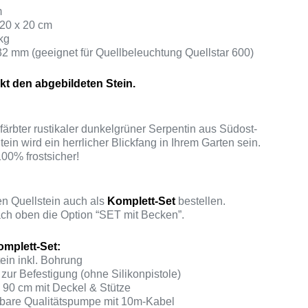
m
 20 x 20 cm
kg
 32 mm (geeignet für Quellbeleuchtung Quellstar 600)
akt den abgebildeten Stein.
rbter rustikaler dunkelgrüner Serpentin aus Südost-
ein wird ein herrlicher Blickfang in Ihrem Garten sein.
100% frostsicher!
n Quellstein auch als
Komplett-Set
bestellen.
ch oben die Option “SET mit Becken”.
mplett-Set:
ein inkl. Bohrung
zur Befestigung (ohne Silikonpistole)
90 cm mit Deckel & Stütze
erbare Qualitätspumpe mit 10m-Kabel