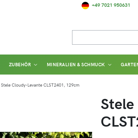
+49 7021 950631
Suche
nach:
ZUBEHÖR
MINERALIEN & SCHMUCK
GARTE
/
Stele Cloudy-Levante CLST2401, 129cm
Stele
CLST