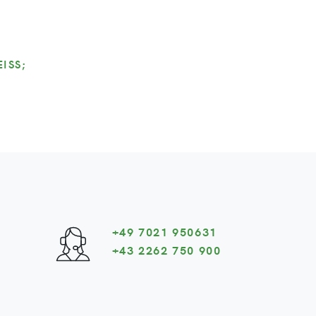
S; K
+49 7021 950631
+43 2262 750 900