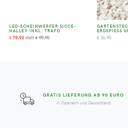
LED-SCHEINWERFER SICCE-
GARTENSTEC
HALLEY INKL. TRAFO
ERDSPIESS U
79,92
99,90
26,90
€
€
€
GRATIS LIEFERUNG AB 90 EURO
in Österreich und Deutschland