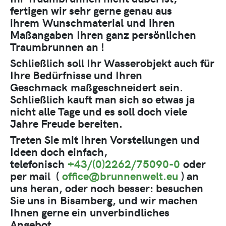
fertigen wir sehr gerne genau aus
ihrem
Wunschmaterial
und
ihren
Maßangaben
Ihren ganz persönlichen
Traumbrunnen an !
Schließlich soll Ihr Wasserobjekt auch für
Ihre Bedürfnisse und Ihren
Geschmack
maßgeschneidert
sein.
Schließlich kauft man sich so etwas ja
nicht alle Tage und es soll doch viele
Jahre Freude bereiten.
Treten Sie mit Ihren Vorstellungen und
Ideen doch einfach,
telefonisch
+43/(0)2262/75090-0
oder
per mail (
office@brunnenwelt.eu
) an
uns heran, oder noch besser: besuchen
Sie uns in
Bisamberg
, und wir machen
Ihnen gerne ein
unverbindliches
Angebot.