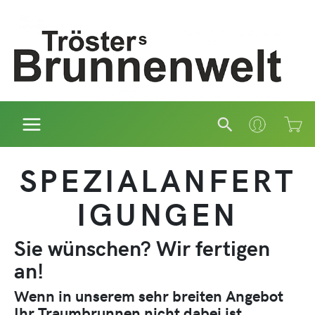
Zum
Inhalt
springen
Suchen
SPEZIALANFERT
IGUNGEN
Sie wünschen? Wir fertigen
an!
Wenn in unserem sehr breiten Angebot
Ihr Traumbrunnen nicht dabei ist,