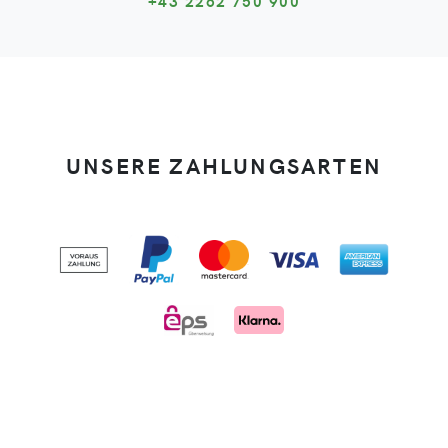
+43 2262 750 900
UNSERE ZAHLUNGSARTEN