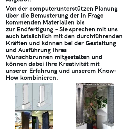
Von der
computerunterstützen Planung
über
die Bemusterung
der in
Frage
kommenden Materialien
bis
zur
Endfertigung
– Sie sprechen mit uns
auch tatsächlich mit den
durchführenden
Kräften
und können bei der
Gestaltung
und Ausführung
Ihres
Wunschbrunnen
mitgestalten
und
können dabei Ihre Kreativität mit
unserer
Erfahrung
und unserem
Know-
How
kombinieren.