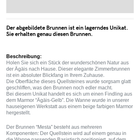
Produktsicherheit
Der abgebildete Brunnen ist ein lagerndes Unikat.
Sie erhalten genau diesen Brunnen.
Beschreibung:
Holen Sie sich ein Stück der wunderschönen Natur aus
der Ägäis nach Hause. Dieser elegante Zimmerbrunnen
ist ein absoluter Blickfang in Ihrem Zuhause.
Die Oberfläche dieses Quellsteines wurde sorgsam glatt
geschliffen, was den Brunnen noch edler macht.
Bei diesem Unikat handelt es sich um einen Findling aus
dem Marmor “Ägäis-Gelb”. Die Wanne wurde in unserer
hauseigenen Werkstatt aus einem beige farbigen Marmor
hergestellt.
Der Brunnen “Mesta” besteht aus mehreren
Komponenten: Der Quellstein wird auf einem genau in
die Wanne passenden Basistisch positioniert, auf dem