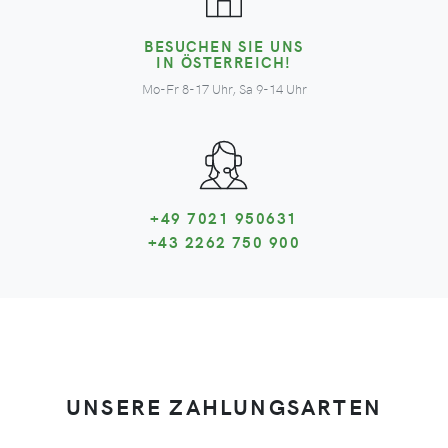
BESUCHEN SIE UNS
IN ÖSTERREICH!
Mo-Fr 8-17 Uhr, Sa 9-14 Uhr
+49 7021 950631
+43 2262 750 900
UNSERE ZAHLUNGSARTEN