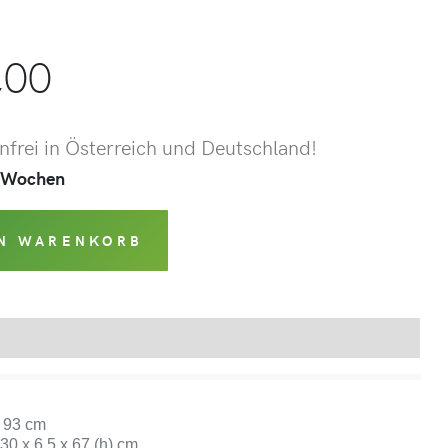
m
,00
frei in Österreich und Deutschland!
 2 Wochen
EN WARENKORB
Produktsicherheit
 93 cm
0 x 6,5 x 67 (h) cm