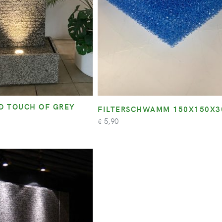
 TOUCH OF GREY
FILTERSCHWAMM 150X150X
5,90
€