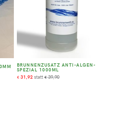
BRUNNENZUSATZ ANTI-ALGEN-
30MM
SPEZIAL 1000ML
31,92
39,90
€
€