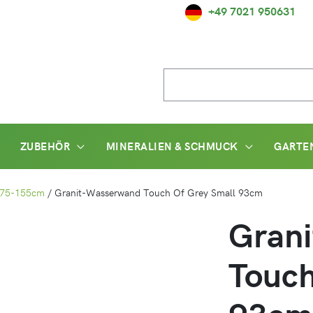
+49 7021 950631
Suche
nach:
ZUBEHÖR
MINERALIEN & SCHMUCK
GARTE
 75-155cm
/
Granit-Wasserwand Touch Of Grey Small 93cm
Gran
Touch