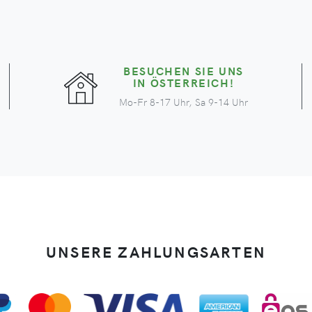
BESUCHEN SIE UNS
IN ÖSTERREICH!
Mo-Fr 8-17 Uhr, Sa 9-14 Uhr
UNSERE ZAHLUNGSARTEN