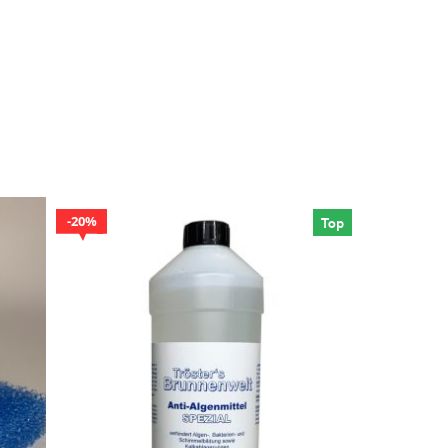
20%
Top