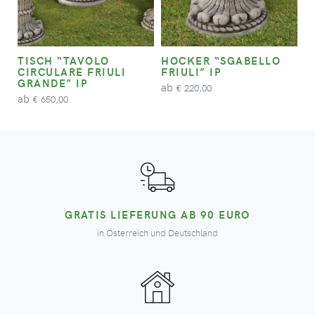
TISCH “TAVOLO
HOCKER “SGABELLO
CIRCULARE FRIULI
FRIULI” IP
GRANDE” IP
ab
220,00
€
ab
650,00
€
GRATIS LIEFERUNG AB 90 EURO
in Österreich und Deutschland