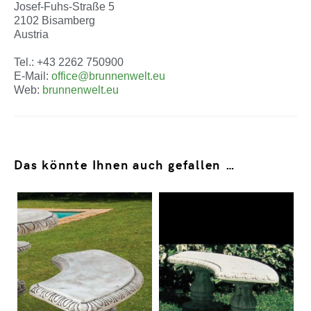
Josef-Fuhs-Straße 5
2102 Bisamberg
Austria
Tel.: +43 2262 750900
E-Mail:
office@brunnenwelt.eu
Web:
brunnenwelt.eu
Das könnte Ihnen auch gefallen …