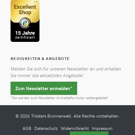
NEUIGKEITEN & ANGEBOTE
Melden Sie sich für unseren Newsletter an und erhalten
Sie immer die aktuellsten Angebote!
Zum Newsletter anmelden*
*Sie werden zum Newsletter Anmeldeformular weitergeleitet!
© 2026 Trösters Brunnenwelt. Alle Rechte vorbehalten.
AGB
Datenschutz
Widerrufsrecht
Impressum