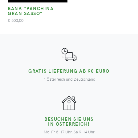
BANK “PANCHINA
GRAN SASSO”
800,00
€
GRATIS LIEFERUNG AB 90 EURO
in Österreich und Deutschland
BESUCHEN SIE UNS
IN ÖSTERREICH!
Mo-Fr 8-17 Uhr, Sa 9-14 Uhr