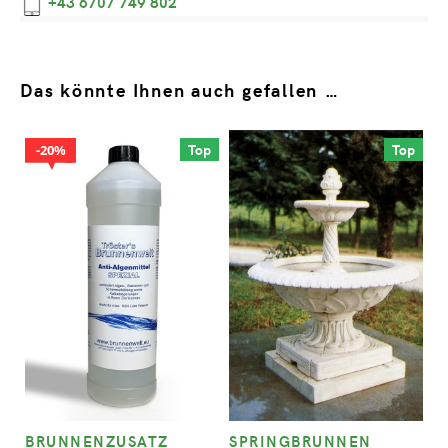
+43 6707 749 802
Das könnte Ihnen auch gefallen …
Top
Top
20%
BRUNNENZUSATZ
SPRINGBRUNNEN