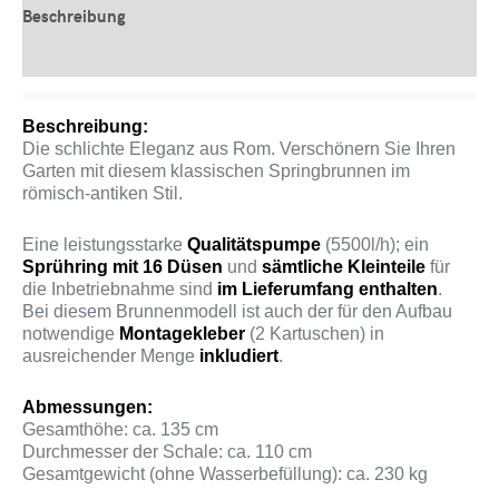
Beschreibung
Produktsicherheit
Beschreibung:
Die schlichte Eleganz aus Rom. Verschönern Sie Ihren
Garten mit diesem klassischen Springbrunnen im
römisch-antiken Stil.
Eine leistungsstarke
Qualitätspumpe
(5500l/h); ein
Sprühring mit 16 Düsen
und
sämtliche Kleinteile
für
die Inbetriebnahme sind
im
Lieferumfang
enthalten
.
Bei diesem Brunnenmodell ist auch der für den Aufbau
notwendige
Montagekleber
(2 Kartuschen) in
ausreichender Menge
inkludiert
.
Abmessungen:
Gesamthöhe: ca. 135 cm
Durchmesser der Schale: ca. 110 cm
Gesamtgewicht (ohne Wasserbefüllung): ca. 230 kg