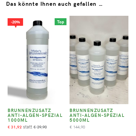
Das könnte Ihnen auch gefallen …
Top
20%
BRUNNENZUSATZ
BRUNNENZUSATZ
ANTI-ALGEN-SPEZIAL
ANTI-ALGEN-SPEZIAL
1000ML
5000ML
31,92
39,90
144,90
€
€
€