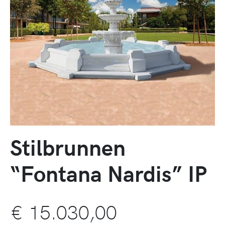
Stilbrunnen
“Fontana Nardis” IP
€
15.030,00