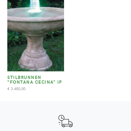
STILBRUNNEN
“FONTANA CECINA” IP
3.450,00
€