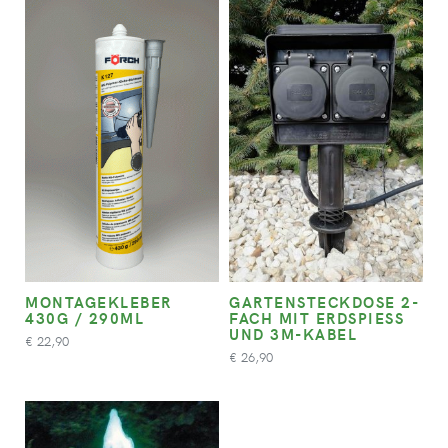
MONTAGEKLEBER
GARTENSTECKDOSE 2-
430G / 290ML
FACH MIT ERDSPIESS U
ND 3M-KABEL
22,90
€
26,90
€