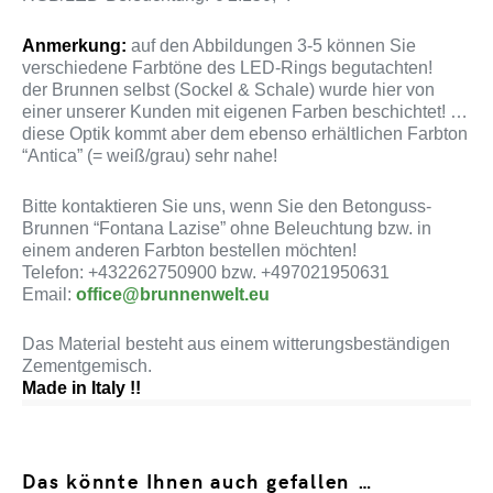
Anmerkung:
auf den Abbildungen 3-5 können Sie
verschiedene Farbtöne des LED-Rings begutachten!
der Brunnen selbst (Sockel & Schale) wurde hier von
einer unserer Kunden mit eigenen Farben beschichtet! …
diese Optik kommt aber dem ebenso erhältlichen Farbton
“Antica” (= weiß/grau) sehr nahe!
Bitte kontaktieren Sie uns, wenn Sie den Betonguss-
Brunnen “Fontana Lazise” ohne Beleuchtung bzw. in
einem anderen Farbton bestellen möchten!
Telefon: +432262750900 bzw. +497021950631
Email:
office@brunnenwelt.eu
Das Material besteht aus einem witterungsbeständigen
Zementgemisch.
Made in Italy !!
Das könnte Ihnen auch gefallen …