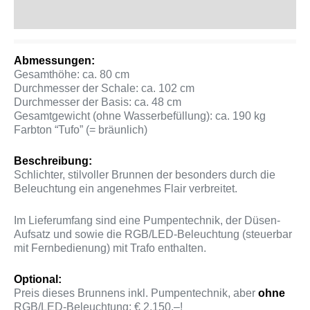
Produktsicherheit
Abmessungen:
Gesamthöhe: ca. 80 cm
Durchmesser der Schale: ca. 102 cm
Durchmesser der Basis: ca. 48 cm
Gesamtgewicht (ohne Wasserbefüllung): ca. 190 kg
Farbton “Tufo” (= bräunlich)
Beschreibung:
Schlichter, stilvoller Brunnen der besonders durch die
Beleuchtung ein angenehmes Flair verbreitet.
Im Lieferumfang sind eine Pumpentechnik, der Düsen-
Aufsatz und sowie die RGB/LED-Beleuchtung (steuerbar
mit Fernbedienung) mit Trafo enthalten.
Optional:
Preis dieses Brunnens inkl. Pumpentechnik, aber
ohne
RGB/LED-Beleuchtung: € 2.150,–!