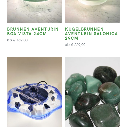
BRUNNEN AVENTURIN
KUGELBRUNNEN
BOA VISTA 24CM
AVENTURIN SALONICA
29CM
ab
169,00
€
ab
229,00
€