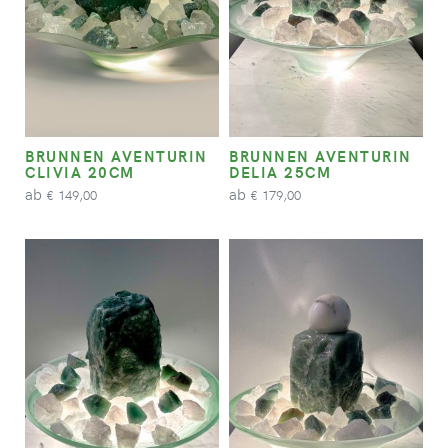
BRUNNEN AVENTURIN
BRUNNEN AVENTURIN
CLIVIA 20CM
DELIA 25CM
ab
ab
149,00
179,00
€
€