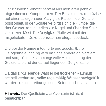
Der Brunnen “Sonata” besteht aus mehreren perfekt
abgestimmten Komponenten. Der Basisstein wird präzise
auf einer passgenauen Acrylglas-Platte in der Schale
positioniert. In der Schale verbirgt sich die Pumpe, die
das Wasser kontinuierlich zur Kugel und über den Stein
zirkulieren lässt. Die Acrylglas-Platte wird mit den
mitgelieferten Dekorationssteinen elegant bedeckt.
Die bei der Pumpe integrierte und zuschaltbare
Halogenbeleuchtung wird im Schalenbereich platziert
und sorgt für eine stimmungsvolle Ausleuchtung der
Glasschale und der darauf liegenden Bergkristalle.
Da das zirkulierende Wasser bei trockener Raumluft
schnell verdunstet, sollte regelmäßig Wasser nachgefüllt
werden, um den reibungslosen Betrieb sicherzustellen.
Hinweis:
Der Quellstein aus Aventurin ist nicht
beleuchtbar.