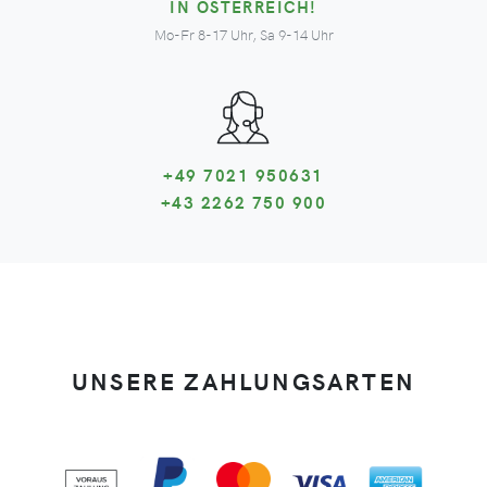
IN ÖSTERREICH!
Mo-Fr 8-17 Uhr, Sa 9-14 Uhr
+49 7021 950631
+43 2262 750 900
UNSERE ZAHLUNGSARTEN