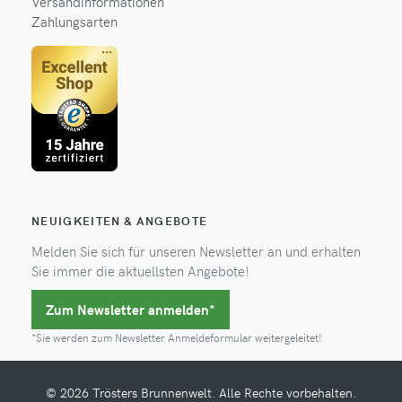
Versandinformationen
Zahlungsarten
NEUIGKEITEN & ANGEBOTE
Melden Sie sich für unseren Newsletter an und erhalten
Sie immer die aktuellsten Angebote!
Zum Newsletter anmelden*
*Sie werden zum Newsletter Anmeldeformular weitergeleitet!
© 2026 Trösters Brunnenwelt. Alle Rechte vorbehalten.