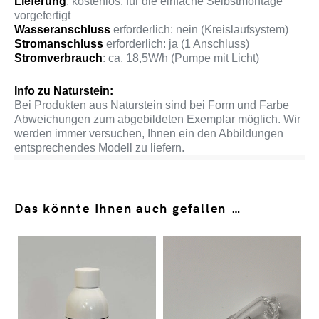
Lieferung
: kostenlos; für die einfache Selbstmontage
vorgefertigt
Wasseranschluss
erforderlich: nein (Kreislaufsystem)
Stromanschluss
erforderlich: ja (1 Anschluss)
Stromverbrauch
: ca. 18,5W/h (Pumpe mit Licht)
Info zu Naturstein:
Bei Produkten aus Naturstein sind bei Form und Farbe
Abweichungen zum abgebildeten Exemplar möglich. Wir
werden immer versuchen, Ihnen ein den Abbildungen
entsprechendes Modell zu liefern.
Das könnte Ihnen auch gefallen …