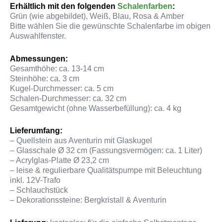
Erhältlich mit den folgenden
Schalenfarben
:
Grün (wie abgebildet), Weiß, Blau, Rosa & Amber
Bitte wählen Sie die gewünschte Schalenfarbe im obigen
Auswahlfenster.
Abmessungen:
Gesamthöhe: ca. 13-14 cm
Steinhöhe: ca. 3 cm
Kugel-Durchmesser: ca. 5 cm
Schalen-Durchmesser: ca. 32 cm
Gesamtgewicht (ohne Wasserbefüllung): ca. 4 kg
Lieferumfang:
– Quellstein aus Aventurin mit Glaskugel
– Glasschale Ø 32 cm (Fassungsvermögen: ca. 1 Liter)
– Acrylglas-Platte Ø 23,2 cm
– leise & regulierbare Qualitätspumpe mit Beleuchtung
inkl. 12V-Trafo
– Schlauchstück
– Dekorationssteine: Bergkristall & Aventurin