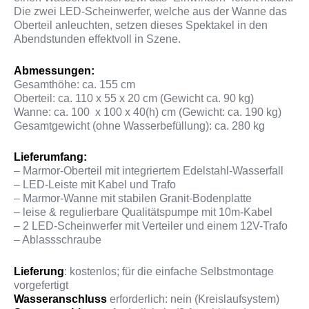
Die zwei LED-Scheinwerfer, welche aus der Wanne das
Oberteil anleuchten, setzen dieses Spektakel in den
Abendstunden effektvoll in Szene.
Abmessungen:
Gesamthöhe: ca. 155 cm
Oberteil: ca. 110 x 55 x 20 cm (Gewicht ca. 90 kg)
Wanne: ca. 100 x 100 x 40(h) cm (Gewicht: ca. 190 kg)
Gesamtgewicht (ohne Wasserbefüllung): ca. 280 kg
Lieferumfang:
– Marmor-Oberteil mit integriertem Edelstahl-Wasserfall
– LED-Leiste mit Kabel und Trafo
– Marmor-Wanne mit stabilen Granit-Bodenplatte
– leise & regulierbare Qualitätspumpe mit 10m-Kabel
– 2 LED-Scheinwerfer mit Verteiler und einem 12V-Trafo
– Ablassschraube
Lieferung
: kostenlos; für die einfache Selbstmontage
vorgefertigt
Wasseranschluss
erforderlich: nein (Kreislaufsystem)