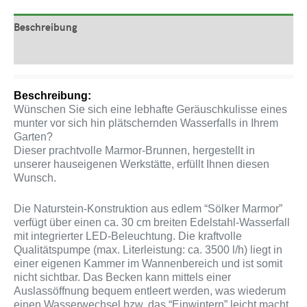
Beschreibung
Produktsicherheit
Beschreibung:
Wünschen Sie sich eine lebhafte Geräuschkulisse eines
munter vor sich hin plätschernden Wasserfalls in Ihrem
Garten?
Dieser prachtvolle Marmor-Brunnen, hergestellt in
unserer hauseigenen Werkstätte, erfüllt Ihnen diesen
Wunsch.
Die Naturstein-Konstruktion aus edlem “Sölker Marmor”
verfügt über einen ca. 30 cm breiten Edelstahl-Wasserfall
mit integrierter LED-Beleuchtung. Die kraftvolle
Qualitätspumpe (max. Literleistung: ca. 3500 l/h) liegt in
einer eigenen Kammer im Wannenbereich und ist somit
nicht sichtbar. Das Becken kann mittels einer
Auslassöffnung bequem entleert werden, was wiederum
einen Wasserwechsel bzw. das “Einwintern” leicht macht.