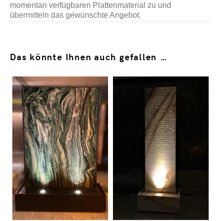
momentan verfügbaren Plattenmaterial zu und
übermitteln das gewünschte Angebot.
Das könnte Ihnen auch gefallen …