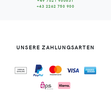
+49 7021 950631
+43 2262 750 900
UNSERE ZAHLUNGSARTEN