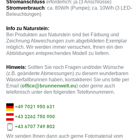
Stromanschluss
erforderlich: ja (3 Anschlüsse)
Stromverbrauch
: ca. 80W/h (Pumpe); ca. 10W/h (3 LED-
Beleuchtungen)
Info zu Naturstein:
Bei Produkten aus Naturstein sind bei Färbung und
Zeichnung Abweichungen zum abgebildeten Exemplar
möglich. Wir werden immer versuchen, Ihnen ein den
Abbildungen entsprechendes Modell zu liefern.
Hinweis:
Sollten Sie noch Fragen und/oder Wünsche
(z.B. geänderte Abmessungen) zu diesem wunderbaren
Wasserfallbrunnen haben, kontaktieren Sie uns bitte per
Email (
office@brunnenwelt.eu
) oder gerne auch
telefonisch unter den folgenden Telefonnummern.
+49 7021 950 631
+43 2262 750 900
+43 6707 749 802
Wir senden Ihnen dann auch gerne Fotomaterial vom