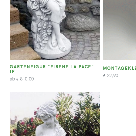
GARTENFIGUR “EIRENE LA PACE”
MONTAGEKLE
IP
22,90
€
ab
810,00
€