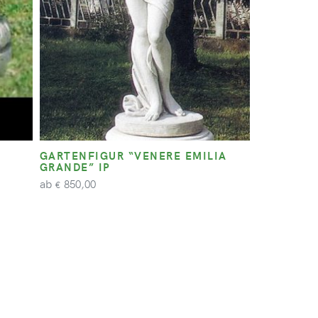
GARTENFIGUR “VENERE EMILIA
GRANDE” IP
ab
850,00
€