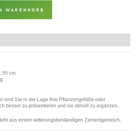
EN WARENKORB
Produktsicherheit
. 55 cm
kg
l sind Sie in der Lage Ihre Pflanzengefäße oder
h besser zu präsentieren und sie stilvoll zu ergänzen.
steht aus einem witterungsbeständigen Zementgemisch.