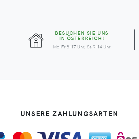
BESUCHEN SIE UNS
IN ÖSTERREICH!
Mo-Fr 8-17 Uhr, Sa 9-14 Uhr
UNSERE ZAHLUNGSARTEN