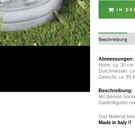
IN D
Beschreibung
Abmessungen:
Höhe: ca. 30 cm
Durchmesser: ca
Gewicht: ca. 65 
Beschreibung:
Mit diesem Socke
Gartenfiguren noc
Das Material be
Made in Italy !!