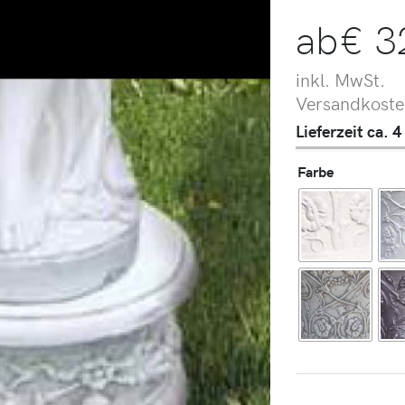
ab
€
3
inkl. MwSt.
Versandkosten
Lieferzeit ca.
Farbe