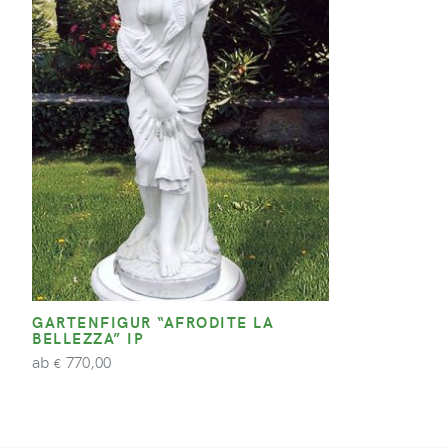
GARTENFIGUR “AFRODITE LA
BELLEZZA” IP
ab
770,00
€