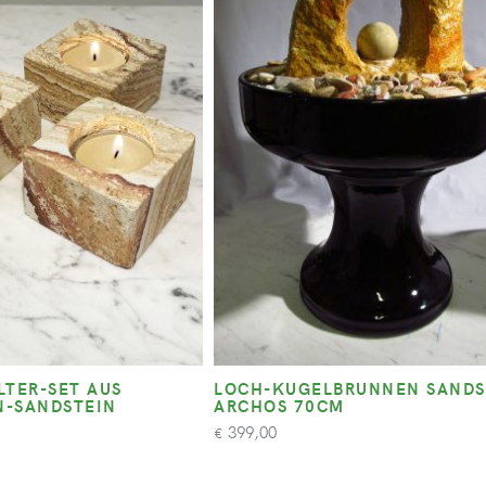
LTER-SET AUS
LOCH-KUGELBRUNNEN SANDS
-SANDSTEIN
ARCHOS 70CM
399,00
€