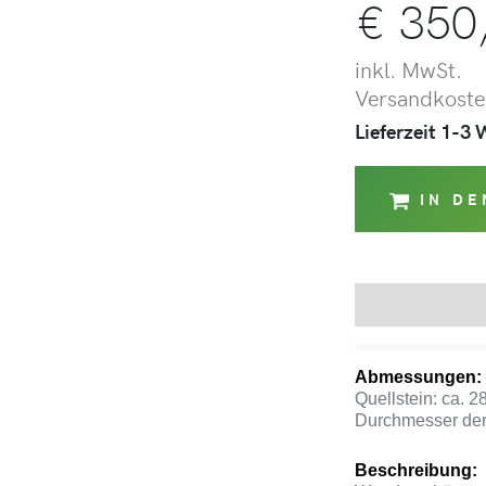
€
350
inkl. MwSt.
Versandkosten
Lieferzeit 1-3
IN D
Beschreibung
Abmessungen:
Quellstein: ca. 2
Durchmesser der
Beschreibung: