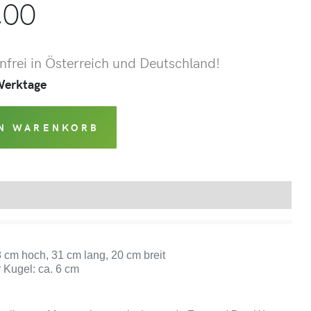
,00
frei in Österreich und Deutschland!
 Werktage
EN WARENKORB
Produktsicherheit
8 cm hoch, 31 cm lang, 20 cm breit
 Kugel: ca. 6 cm