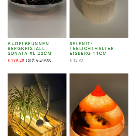
KUGELBRUNNEN
SELENIT-
BERGKRISTALL
TEELICHTHALTER
SONATA XL 22CM
EISBERG 11CM
199,20
249,00
13,90
€
€
€