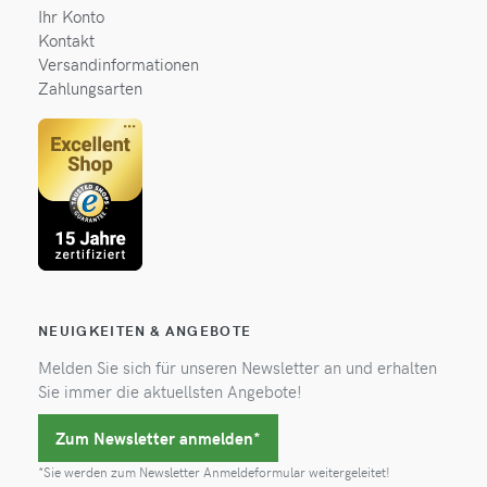
Ihr Konto
Kontakt
Versandinformationen
Zahlungsarten
NEUIGKEITEN & ANGEBOTE
Melden Sie sich für unseren Newsletter an und erhalten
Sie immer die aktuellsten Angebote!
Zum Newsletter anmelden*
*Sie werden zum Newsletter Anmeldeformular weitergeleitet!