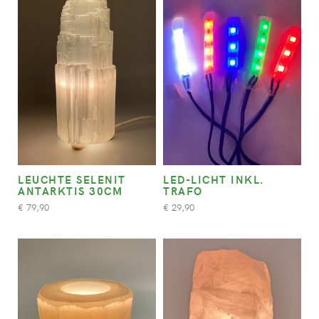
LEUCHTE SELENIT
LED-LICHT INKL.
ANTARKTIS 30CM
TRAFO
79,90
29,90
€
€