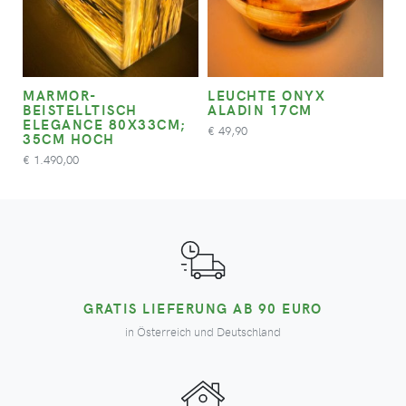
MARMOR-
LEUCHTE ONYX
BEISTELLTISCH
ALADIN 17CM
ELEGANCE 80X33CM;
49,90
€
35CM HOCH
1.490,00
€
GRATIS LIEFERUNG AB 90 EURO
in Österreich und Deutschland