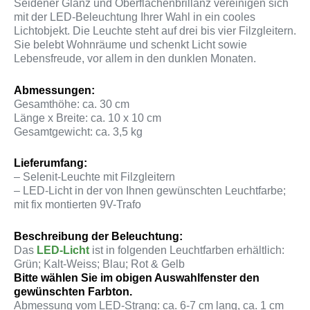
Seidener Glanz und Oberflächenbrillanz vereinigen sich
mit der LED-Beleuchtung Ihrer Wahl in ein cooles
Lichtobjekt. Die Leuchte steht auf drei bis vier Filzgleitern.
Sie belebt Wohnräume und schenkt Licht sowie
Lebensfreude, vor allem in den dunklen Monaten.
Abmessungen:
Gesamthöhe: ca. 30 cm
Länge x Breite: ca. 10 x 10 cm
Gesamtgewicht: ca. 3,5 kg
Lieferumfang:
– Selenit-Leuchte mit Filzgleitern
– LED-Licht in der von Ihnen gewünschten Leuchtfarbe;
mit fix montierten 9V-Trafo
Beschreibung der Beleuchtung:
Das
LED-Licht
ist in folgenden Leuchtfarben erhältlich:
Grün; Kalt-Weiss; Blau; Rot & Gelb
Bitte wählen Sie im obigen Auswahlfenster den
gewünschten Farbton.
Abmessung vom LED-Strang: ca. 6-7 cm lang, ca. 1 cm