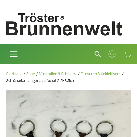
Zum
Inhalt
springen
Suchen
Startseite
/
Shop
/
Mineralien & Schmuck
/
Gravuren & Schleifware
/
Schlüsselanhänger aus Achat 2,5-3,5cm