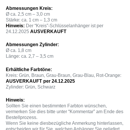
Abmessungen Kreis:
Ø ca. 2,5 cm – 3,0 cm
Stärke: ca. 1 cm – 1,3 cm
Hinweis:
Der “Kreis”-Schlüsselanhänger ist per
24.12.2025
AUSVERKAUFT
Abmessungen Zylinder:
Ø ca. 1,8 cm
Länge: ca. 2,7 – 3,5 cm
Erhältliche Farbtöne:
Kreis: Grün, Braun, Grau-Braun, Grau-Blau, Rot-Orange:
AUSVERKAUFT per 24.12.2025
Zylinder: Grün, Schwarz
Hinweis:
Sollten Sie einen bestimmten Farbton wünschen,
vermerken Sie dies bitte unter “Kommentar” am Ende des
Bestellprozess.
Wenn Sie keine diesbezügliche Anmerkung hinterlassen,
entscheiden wir für Sie, welchen Anhänger Sie geliefert