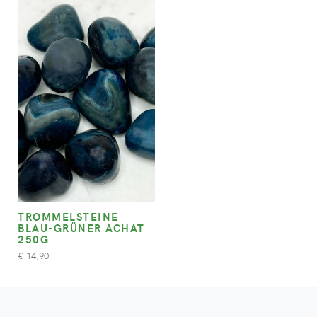
TROMMELSTEINE
BLAU-GRÜNER ACHAT
250G
14,90
€