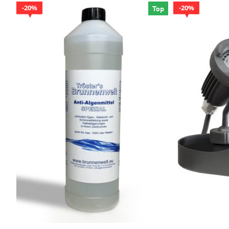
20%
20%
Top