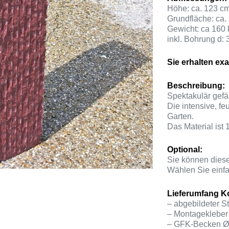
Höhe: ca. 123 c
Grundfläche: ca.
Gewicht: ca 160 
inkl. Bohrung d:
Sie erhalten exa
Beschreibung:
Spektakulär gef
Die intensive, fe
Garten.
Das Material ist 
Optional:
Sie können diese
Wählen Sie einfa
Lieferumfang Ko
– abgebildeter St
– Montagekleber 
– GFK-Becken Ø