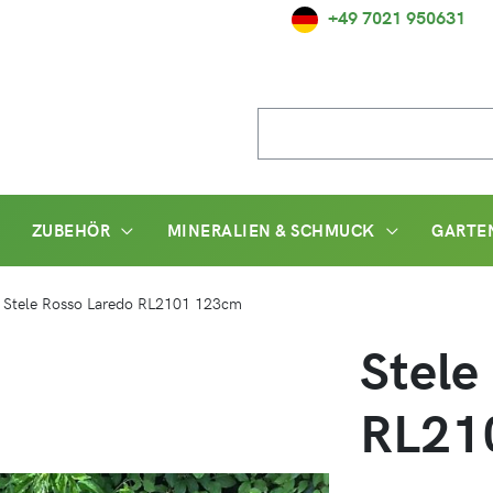
+49 7021 950631
Suche
nach:
ZUBEHÖR
MINERALIEN & SCHMUCK
GARTE
/
Stele Rosso Laredo RL2101 123cm
Stele
RL21