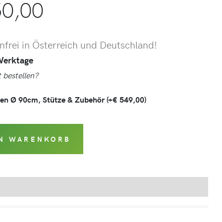
0,00
frei in Österreich und Deutschland!
 Werktage
 bestellen?
ken Ø 90cm, Stütze & Zubehör
(+
€
549,00
)
EN WARENKORB
Produktsicherheit