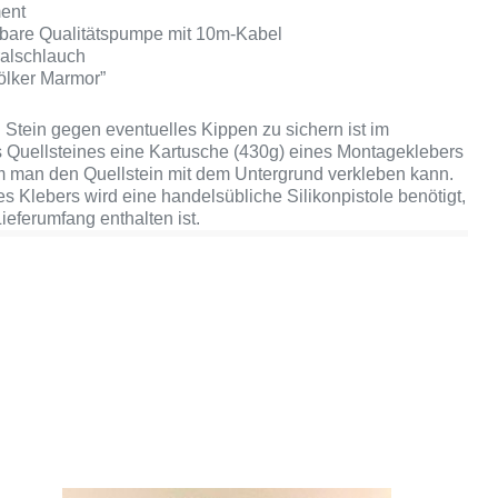
ent
erbare Qualitätspumpe mit 10m-Kabel
ralschlauch
ölker Marmor”
Stein gegen eventuelles Kippen zu sichern ist im
 Quellsteines eine Kartusche (430g) eines Montageklebers
m man den Quellstein mit dem Untergrund verkleben kann.
s Klebers wird eine handelsübliche Silikonpistole benötigt,
ieferumfang enthalten ist.