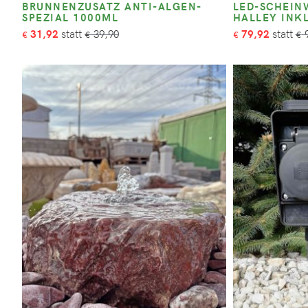
BRUNNENZUSATZ ANTI-ALGEN-
LED-SCHEIN
SPEZIAL 1000ML
HALLEY INKL
31,92
39,90
79,92
9
€
€
€
€