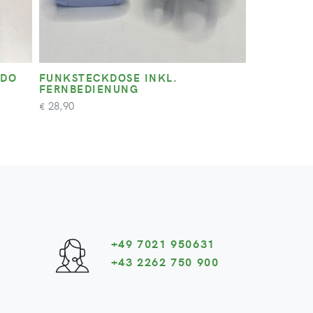
EDO
FUNKSTECKDOSE INKL.
FERNBEDIENUNG
28,90
€
+49 7021 950631
+43 2262 750 900