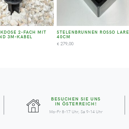
KDOSE 2-FACH MIT
STELENBRUNNEN ROSSO LAR
ND 3M-KABEL
40CM
279,00
€
BESUCHEN SIE UNS
IN ÖSTERREICH!
Mo-Fr 8-17 Uhr, Sa 9-14 Uhr