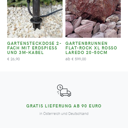
GARTENSTECKDOSE 2-
GARTENBRUNNEN
FACH MIT ERDSPIESS U
FLAT-ROCK XL ROSSO
ND 3M-KABEL
LAREDO 20-50CM
ab
26,90
599,00
€
€
GRATIS LIEFERUNG AB 90 EURO
in Österreich und Deutschland