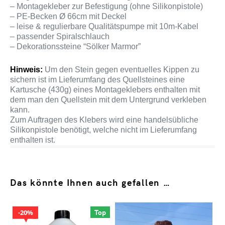
– Montagekleber zur Befestigung (ohne Silikonpistole)
– PE-Becken Ø 66cm mit Deckel
– leise & regulierbare Qualitätspumpe mit 10m-Kabel
– passender Spiralschlauch
– Dekorationssteine “Sölker Marmor”
Hinweis:
Um den Stein gegen eventuelles Kippen zu
sichern ist im Lieferumfang des Quellsteines eine
Kartusche (430g) eines Montageklebers enthalten mit
dem man den Quellstein mit dem Untergrund verkleben
kann.
Zum Auftragen des Klebers wird eine handelsübliche
Silikonpistole benötigt, welche nicht im Lieferumfang
enthalten ist.
Das könnte Ihnen auch gefallen …
Top
20%