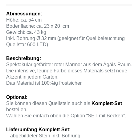
Abmessungen:
Höhe: ca. 54 cm
Bodenfläche: ca. 23 x 20 cm
Gewicht: ca. 43 kg
inkl. Bohrung Ø 32 mm (geeignet für Quellbeleuchtung
Quellstar 600 LED)
Beschreibung:
Spektakulär gefärbter roter Marmor aus dem Ägäis-Raum.
Die intensive, feurige Farbe dieses Materials setzt neue
Akzent in jedem Garten.
Das Material ist 100%ig frostsicher.
Optional:
Sie können diesen Quellstein auch als
Komplett-Set
bestellen.
Wählen Sie einfach oben die Option “SET mit Becken”.
Lieferumfang Komplett-Set:
– abgebildeter Stein inkl. Bohrung