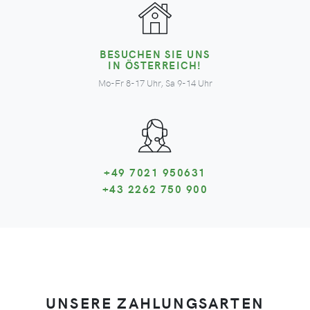
BESUCHEN SIE UNS
IN ÖSTERREICH!
Mo-Fr 8-17 Uhr, Sa 9-14 Uhr
+49 7021 950631
+43 2262 750 900
UNSERE ZAHLUNGSARTEN