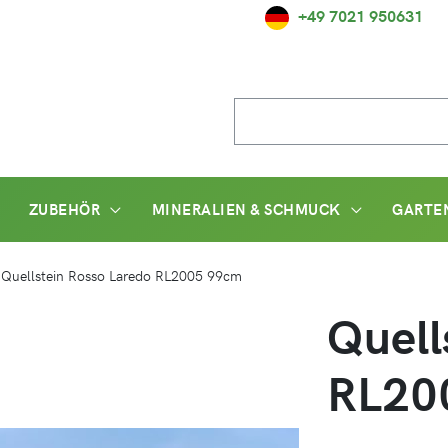
+49 7021 950631
Suche
nach:
ZUBEHÖR
MINERALIEN & SCHMUCK
GARTE
/
Quellstein Rosso Laredo RL2005 99cm
Quell
RL20