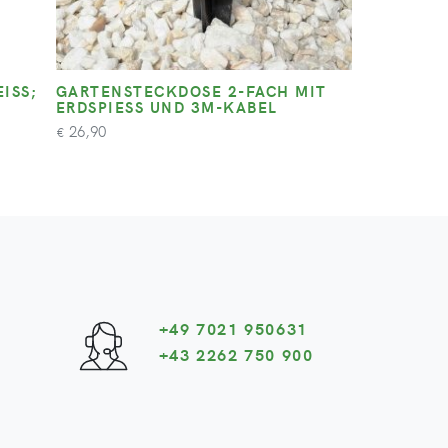
S; K
GARTENSTECKDOSE 2-FACH MIT
ERDSPIESS UND 3M-KABEL
26,90
€
+49 7021 950631
+43 2262 750 900