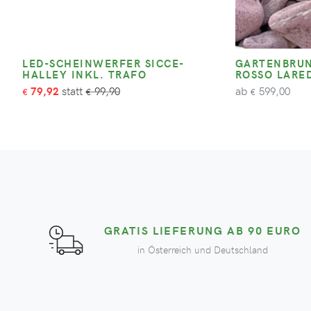
LED-SCHEINWERFER SICCE-
GARTENBRUN
HALLEY INKL. TRAFO
ROSSO LARE
ab
79,92
99,90
599,00
€
€
€
GRATIS LIEFERUNG AB 90 EURO
in Österreich und Deutschland