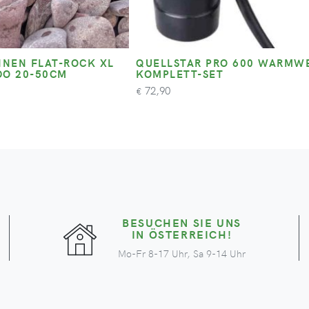
NEN FLAT-ROCK XL
QUELLSTAR PRO 600 WARMWEIS
DO 20-50CM
OMPLETT-SET
72,90
€
BESUCHEN SIE UNS
IN ÖSTERREICH!
Mo-Fr 8-17 Uhr, Sa 9-14 Uhr