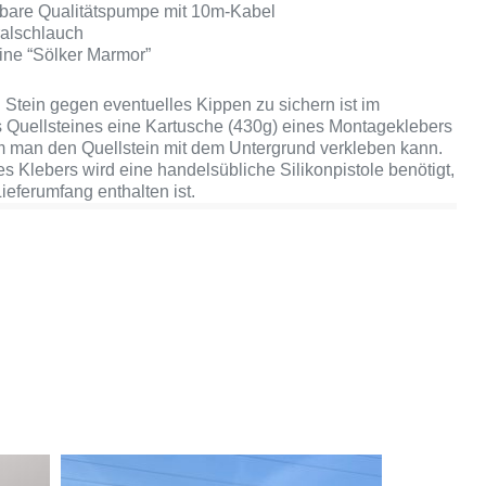
erbare Qualitätspumpe mit 10m-Kabel
ralschlauch
ine “Sölker Marmor”
Stein gegen eventuelles Kippen zu sichern ist im
 Quellsteines eine Kartusche (430g) eines Montageklebers
m man den Quellstein mit dem Untergrund verkleben kann.
s Klebers wird eine handelsübliche Silikonpistole benötigt,
ieferumfang enthalten ist.