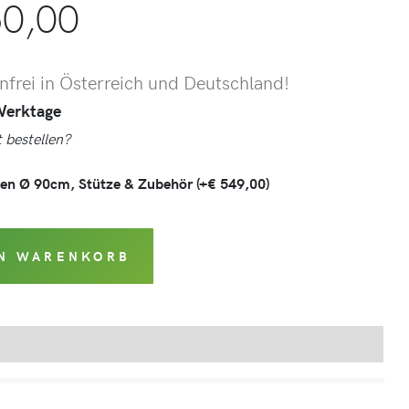
0,00
frei in Österreich und Deutschland!
 Werktage
 bestellen?
ken Ø 90cm, Stütze & Zubehör
(+
€
549,00
)
EN WARENKORB
Produktsicherheit