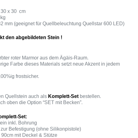
. 30 x 30 cm
 kg
32 mm (geeignet für Quellbeleuchtung Quellstar 600 LED)
kt den abgebildeten Stein !
ärbter roter Marmor aus dem Ägäis-Raum.
urige Farbe dieses Materials setzt neue Akzent in jedem
100%ig frostsicher.
n Quellstein auch als
Komplett-Set
bestellen.
ch oben die Option “SET mit Becken”.
mplett-Set:
ein inkl. Bohrung
zur Befestigung (ohne Silikonpistole)
90cm mit Deckel & Stütze