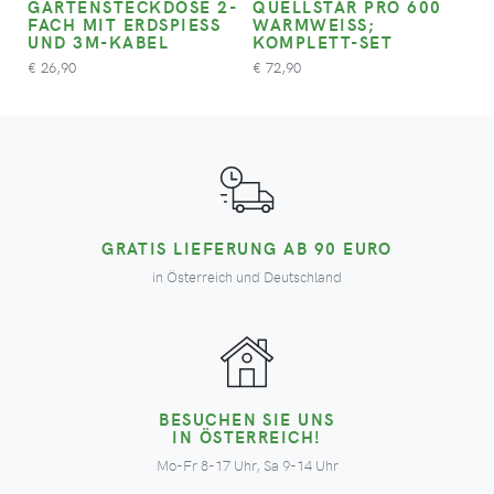
GARTENSTECKDOSE 2-
QUELLSTAR PRO 600
FACH MIT ERDSPIESS U
WARMWEISS; K
ND 3M-KABEL
OMPLETT-SET
26,90
72,90
€
€
GRATIS LIEFERUNG AB 90 EURO
in Österreich und Deutschland
BESUCHEN SIE UNS
IN ÖSTERREICH!
Mo-Fr 8-17 Uhr, Sa 9-14 Uhr