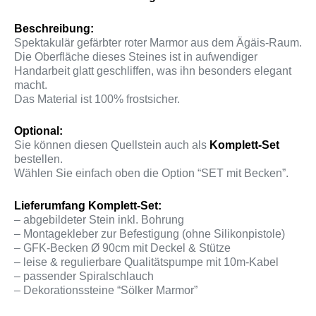
Beschreibung:
Spektakulär gefärbter roter Marmor aus dem Ägäis-Raum.
Die Oberfläche dieses Steines ist in aufwendiger
Handarbeit glatt geschliffen, was ihn besonders elegant
macht.
Das Material ist 100% frostsicher.
Optional:
Sie können diesen Quellstein auch als
Komplett-Set
bestellen.
Wählen Sie einfach oben die Option “SET mit Becken”.
Lieferumfang Komplett-Set:
– abgebildeter Stein inkl. Bohrung
– Montagekleber zur Befestigung (ohne Silikonpistole)
– GFK-Becken Ø 90cm mit Deckel & Stütze
– leise & regulierbare Qualitätspumpe mit 10m-Kabel
– passender Spiralschlauch
– Dekorationssteine “Sölker Marmor”