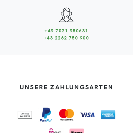
+49 7021 950631
+43 2262 750 900
UNSERE ZAHLUNGSARTEN