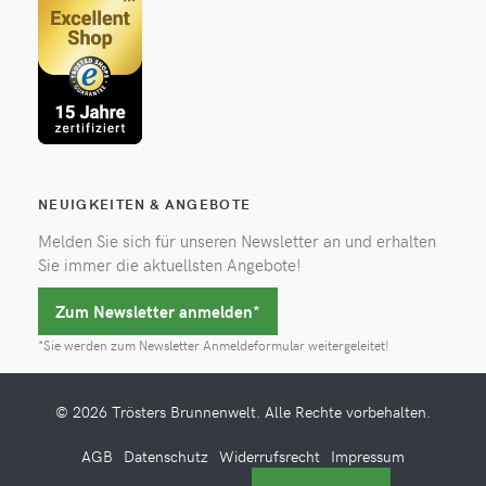
NEUIGKEITEN & ANGEBOTE
Melden Sie sich für unseren Newsletter an und erhalten
Sie immer die aktuellsten Angebote!
Zum Newsletter anmelden*
*Sie werden zum Newsletter Anmeldeformular weitergeleitet!
© 2026 Trösters Brunnenwelt. Alle Rechte vorbehalten.
AGB
Datenschutz
Widerrufsrecht
Impressum