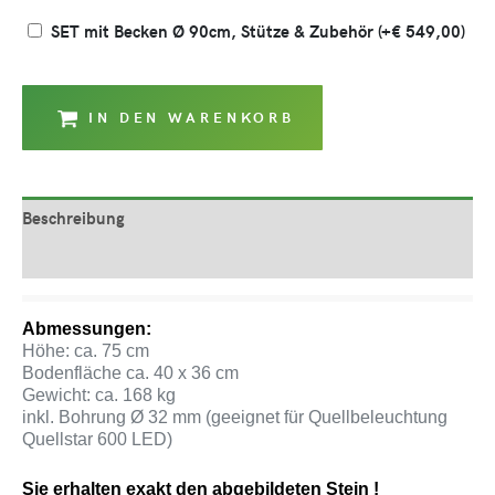
SET mit Becken Ø 90cm, Stütze & Zubehör
(+
€
549,00
)
IN DEN WARENKORB
Beschreibung
Produktsicherheit
Abmessungen:
Höhe: ca. 75 cm
Bodenfläche ca. 40 x 36 cm
Gewicht: ca. 168 kg
inkl. Bohrung Ø 32 mm (geeignet für Quellbeleuchtung
Quellstar 600 LED)
Sie erhalten exakt den abgebildeten Stein !