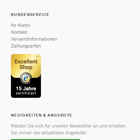
KUNDENSERVICE
Ihr Konto
Kontakt
Versandinformationen
Zahlungsarten
NEUIGKEITEN & ANGEBOTE
Melden Sie sich für unseren Newsletter an und erhalten
Sie immer die aktuellsten Angebote!