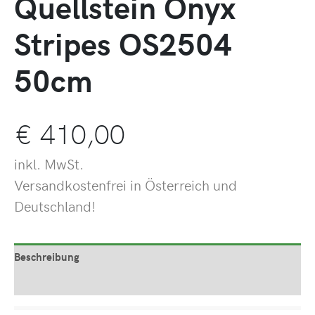
Quellstein Onyx
Stripes OS2504
50cm
€
410,00
inkl. MwSt.
Versandkostenfrei in Österreich und
Deutschland!
Beschreibung
Produktsicherheit