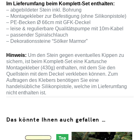
Im Lieferumfang beim Komplett-Set enthalten:
– abgebildeter Stein inkl. Bohrung
– Montagekleber zur Befestigung (ohne Silikonpistole)
– PE-Becken Ø 66cm mit GFK-Deckel
– leise & regulierbare Qualitätspumpe mit 10m-Kabel
– passender Spiralschlauch
– Dekorationssteine “Sölker Marmor”
Hinweis:
Um den Stein gegen eventuelles Kippen zu
sichern, ist beim Komplett-Set eine Kartusche
Montagekleber (430g) enthalten, mit dem Sie den
Quellstein mit dem Deckel verkleben können. Zum
Auftragen des Klebers benötigen Sie eine
handelsübliche Silikonpistole, welche im Lieferumfang
nicht enthalten ist.
Das könnte Ihnen auch gefallen …
Top