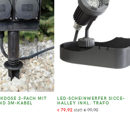
KDOSE 2-FACH MIT
LED-SCHEINWERFER SICCE-
ND 3M-KABEL
HALLEY INKL. TRAFO
79,92
99,90
€
€