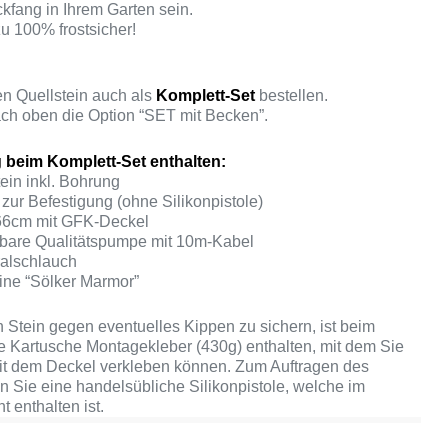
ickfang in Ihrem Garten sein.
zu 100% frostsicher!
n Quellstein auch als
Komplett-Set
bestellen.
ch oben die Option “SET mit Becken”.
 beim Komplett-Set enthalten:
ein inkl. Bohrung
zur Befestigung (ohne Silikonpistole)
66cm mit GFK-Deckel
erbare Qualitätspumpe mit 10m-Kabel
ralschlauch
ine “Sölker Marmor”
Stein gegen eventuelles Kippen zu sichern, ist beim
e Kartusche Montagekleber (430g) enthalten, mit dem Sie
it dem Deckel verkleben können. Zum Auftragen des
n Sie eine handelsübliche Silikonpistole, welche im
t enthalten ist.