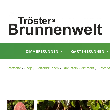
Zum
Inhalt
springen
ZIMMERBRUNNEN
GARTENBRUNNEN
Startseite
/
Shop
/
Gartenbrunnen
/
Quellstein-Sortiment
/
Onyx St