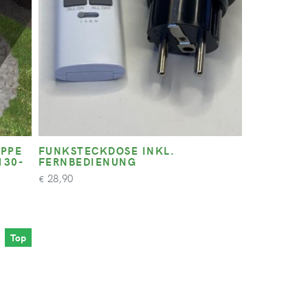
PPE
FUNKSTECKDOSE INKL.
130-
FERNBEDIENUNG
28,90
€
Top