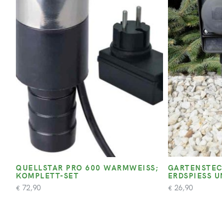
QUELLSTAR PRO 600 WARMWEISS; K
GARTENSTEC
OMPLETT-SET
ERDSPIESS U
72,90
26,90
€
€