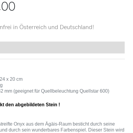
,00
frei in Österreich und Deutschland!
Produktsicherheit
 24 x 20 cm
kg
32 mm (geeignet für Quellbeleuchtung Quellstar 600)
kt den abgebildeten Stein !
treifte Onyx aus dem Ägäis-Raum besticht durch seine
und durch sein wunderbares Farbenspiel. Dieser Stein wird