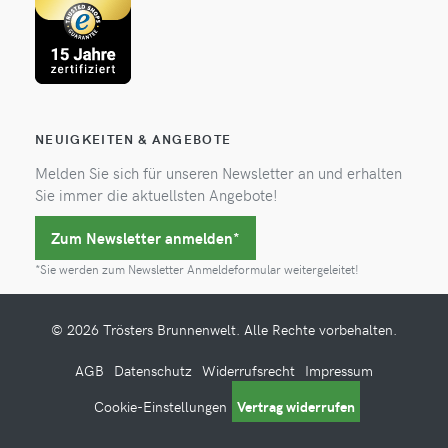
NEUIGKEITEN & ANGEBOTE
Melden Sie sich für unseren Newsletter an und erhalten
Sie immer die aktuellsten Angebote!
Zum Newsletter anmelden*
*Sie werden zum Newsletter Anmeldeformular weitergeleitet!
© 2026 Trösters Brunnenwelt. Alle Rechte vorbehalten.
AGB
Datenschutz
Widerrufsrecht
Impressum
Cookie-Einstellungen
Vertrag widerrufen