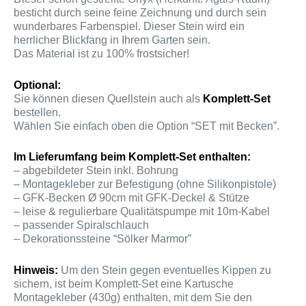
besticht durch seine feine Zeichnung und durch sein
wunderbares Farbenspiel. Dieser Stein wird ein
herrlicher Blickfang in Ihrem Garten sein.
Das Material ist zu 100% frostsicher!
Optional:
Sie können diesen Quellstein auch als
Komplett-Set
bestellen.
Wählen Sie einfach oben die Option “SET mit Becken”.
Im Lieferumfang beim Komplett-Set enthalten:
– abgebildeter Stein inkl. Bohrung
– Montagekleber zur Befestigung (ohne Silikonpistole)
– GFK-Becken Ø 90cm mit GFK-Deckel & Stütze
– leise & regulierbare Qualitätspumpe mit 10m-Kabel
– passender Spiralschlauch
– Dekorationssteine “Sölker Marmor”
Hinweis:
Um den Stein gegen eventuelles Kippen zu
sichern, ist beim Komplett-Set eine Kartusche
Montagekleber (430g) enthalten, mit dem Sie den