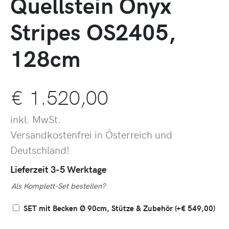
Quellstein Onyx
Stripes OS2405,
128cm
€
1.520,00
inkl. MwSt.
Versandkostenfrei in Österreich und
Deutschland!
Lieferzeit 3-5 Werktage
Als Komplett-Set bestellen?
SET mit Becken Ø 90cm, Stütze & Zubehör
(+
€
549,00
)