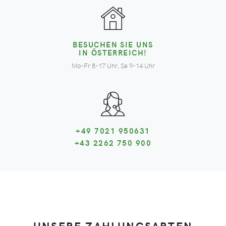
BESUCHEN SIE UNS
IN ÖSTERREICH!
Mo-Fr 8-17 Uhr, Sa 9-14 Uhr
+49 7021 950631
+43 2262 750 900
UNSERE ZAHLUNGSARTEN