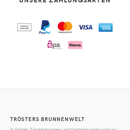
TRÖSTERS BRUNNENWELT
In Sachen Zimmerbrunnen und Gartenbrunnen sind wir