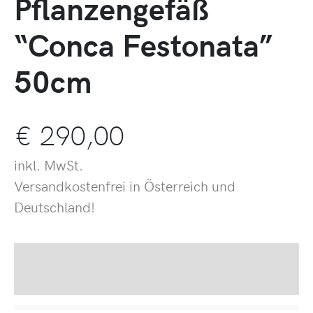
Pflanzengefäß
“Conca Festonata”
50cm
€
290,00
inkl. MwSt.
Versandkostenfrei in Österreich und
Deutschland!
Beschreibung
Produktsicherheit