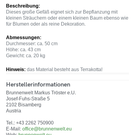
Beschreibung:
Dieses große Gefäß eignet sich zur Bepflanzung mit
kleinen Sträuchern oder einem kleinen Baum ebenso wie
für Blumen oder als reine Dekoration.
Abmessungen:
Durchmesser: ca. 50 cm
Höhe: ca. 43 cm
Gewicht: ca. 20 kg
Hinweis:
das Material besteht aus Terrakotta!
Herstellerinformationen
Brunnenwelt Markus Tröster e.U.
Josef-Fuhs-Straße 5
2102 Bisamberg
Austria
Tel.: +43 2262 750900
E-Mail:
office@brunnenwelt.eu
Web:
brunnenwelt.eu