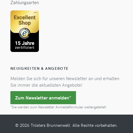
Zahlungsarten
NEUIGKEITEN & ANGEBOTE
Melden Sie sich für unseren Newsletter an und erhalten
Sie immer die aktuellsten Angebote!
Zum Newsletter anmelden*
*Sie werden zum Newsletter Anmeldeformular weitergeleitet!
© 2026 Trösters Brunnenwelt. Alle Rechte vorbehalten.