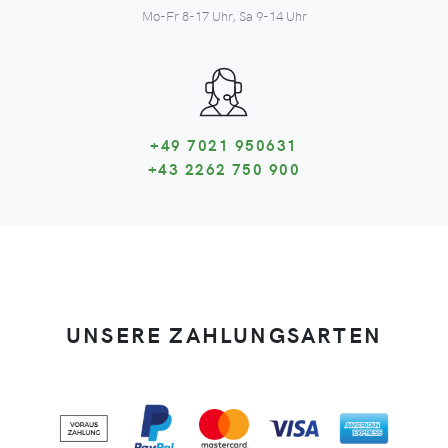
Mo-Fr 8-17 Uhr, Sa 9-14 Uhr
+49 7021 950631
+43 2262 750 900
UNSERE ZAHLUNGSARTEN