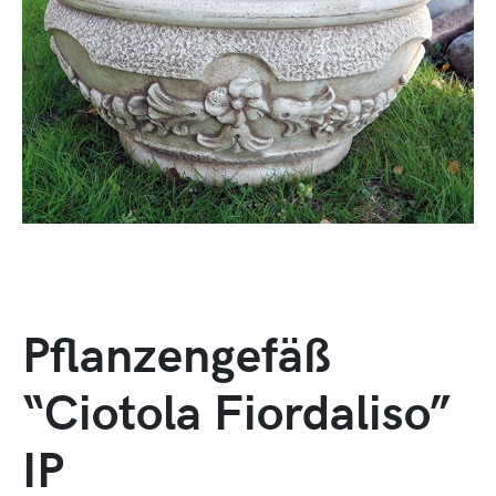
Pflanzengefäß
“Ciotola Fiordaliso”
IP