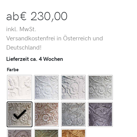
ab
€
230,00
inkl. MwSt.
Versandkostenfrei in Österreich und
Deutschland!
Lieferzeit ca. 4 Wochen
Farbe