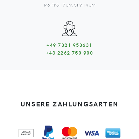
Mo-Fr 8-17 Uhr, Sa 9-14 Uhr
+49 7021 950631
+43 2262 750 900
UNSERE ZAHLUNGSARTEN