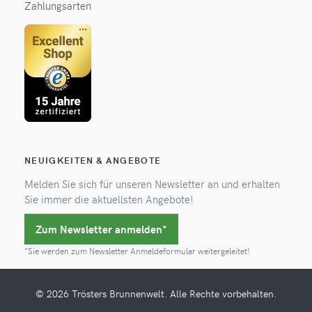
Zahlungsarten
NEUIGKEITEN & ANGEBOTE
Melden Sie sich für unseren Newsletter an und erhalten
Sie immer die aktuellsten Angebote!
Zum Newsletter anmelden*
*Sie werden zum Newsletter Anmeldeformular weitergeleitet!
© 2026 Trösters Brunnenwelt. Alle Rechte vorbehalten.