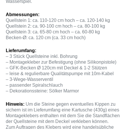
Wasserspiel.
Abmessungen:
Quellstein 1: ca. 110-120 cm hoch – ca. 120-140 kg
Quellstein 2: ca. 90-100 cm hoch – ca. 80-100 kg
Quellstein 3: ca. 65-80 cm hoch – ca. 60-80 kg
Becken-Ø: ca. 120 cm (ca. 33 cm hoch)
Lieferumfang:
– 3 Stück Quellsteine inkl. Bohrung
– Montagekleber zur Befestigung (ohne Silikonpistole)
– GFK-Becken Ø 120cm mit Deckel & 1-2 Stützen
– leise & regulierbare Qualitätspumpe mit 10m-Kabel
– 3-Wege-Wasserventil
– passender Spiralschlauch
– Dekorationssteine: Sölker Marmor
Hinweis:
Um die Steine gegen eventuelles Kippen zu
sichern ist im Lieferumfang eine Kartusche (430g) eines
Montageklebers enthalten mit dem Sie die Standflächen
der Quellsteine mit dem Deckel verkleben können.
Zum Auftragen des Klebers wird eine handelsübliche