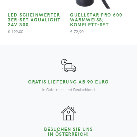
LED-SCHEINWERFER
QUELLSTAR PRO 600
3ER-SET AQUALIGHT
WARMWEISS; K
24V 300
OMPLETT-SET
199,00
72,90
€
€
GRATIS LIEFERUNG AB 90 EURO
in Österreich und Deutschland
BESUCHEN SIE UNS
IN ÖSTERREICH!