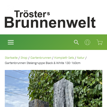
Zum
Inhalt
springen
Suchen
Startseite
/
Shop
/
Gartenbrunnen
/
Komplett-Sets
/
Natur
/
Gartenbrunnen Stelengruppe Black & White 130-160cm