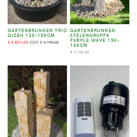
GARTENBRUNNEN TRIO
GARTENBRUNNEN
GIZEH 120-150CM
STELENGRUPPE
PURPLE WAVE 130-
2.871,00
3.190,00
€
€
160CM
3.190,00
€