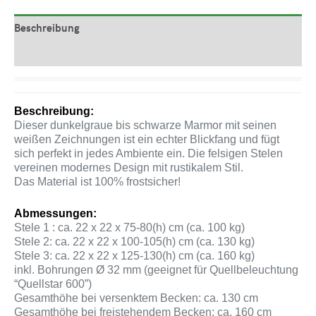
Beschreibung
Produktsicherheit
Beschreibung:
Dieser dunkelgraue bis schwarze Marmor mit seinen
weißen Zeichnungen ist ein echter Blickfang und fügt
sich perfekt in jedes Ambiente ein. Die felsigen Stelen
vereinen modernes Design mit rustikalem Stil.
Das Material ist 100% frostsicher!
Abmessungen:
Stele 1 : ca. 22 x 22 x 75-80(h) cm (ca. 100 kg)
Stele 2: ca. 22 x 22 x 100-105(h) cm (ca. 130 kg)
Stele 3: ca. 22 x 22 x 125-130(h) cm (ca. 160 kg)
inkl. Bohrungen Ø 32 mm (geeignet für Quellbeleuchtung
“Quellstar 600”)
Gesamthöhe bei versenktem Becken: ca. 130 cm
Gesamthöhe bei freistehendem Becken: ca. 160 cm