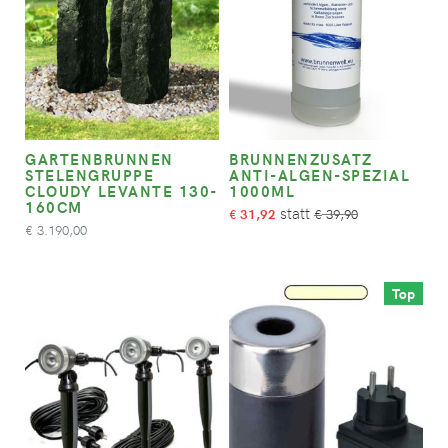
GARTENBRUNNEN
BRUNNENZUSATZ
STELENGRUPPE
ANTI-ALGEN-SPEZIAL
CLOUDY LEVANTE 130-
1000ML
160CM
31,92
39,90
€
€
3.190,00
€
Top