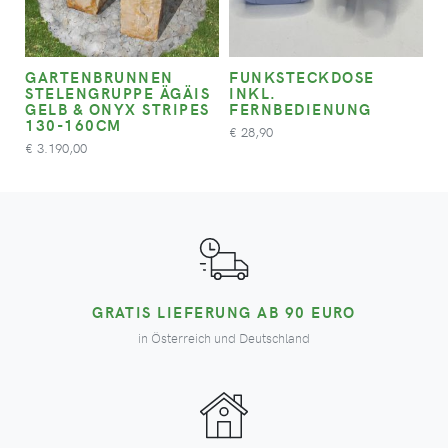
GARTENBRUNNEN
FUNKSTECKDOSE
STELENGRUPPE ÄGÄIS
INKL.
GELB & ONYX STRIPES
FERNBEDIENUNG
130-160CM
28,90
€
3.190,00
€
GRATIS LIEFERUNG AB 90 EURO
in Österreich und Deutschland