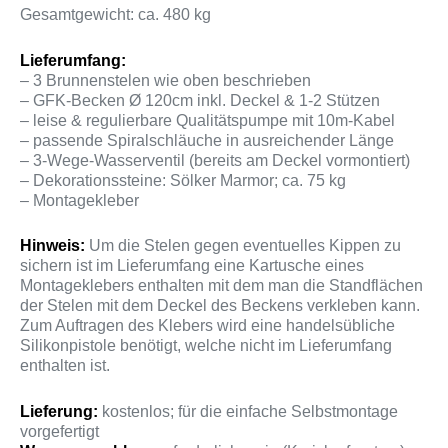
Gesamtgewicht: ca. 480 kg
Lieferumfang:
– 3 Brunnenstelen wie oben beschrieben
– GFK-Becken Ø 120cm inkl. Deckel & 1-2 Stützen
– leise & regulierbare Qualitätspumpe mit 10m-Kabel
– passende Spiralschläuche in ausreichender Länge
– 3-Wege-Wasserventil (bereits am Deckel vormontiert)
– Dekorationssteine: Sölker Marmor; ca. 75 kg
– Montagekleber
Hinweis:
Um die Stelen gegen eventuelles Kippen zu
sichern ist im Lieferumfang eine Kartusche eines
Montageklebers enthalten mit dem man die Standflächen
der Stelen mit dem Deckel des Beckens verkleben kann.
Zum Auftragen des Klebers wird eine handelsübliche
Silikonpistole benötigt, welche nicht im Lieferumfang
enthalten ist.
Lieferung:
kostenlos; für die einfache Selbstmontage
vorgefertigt