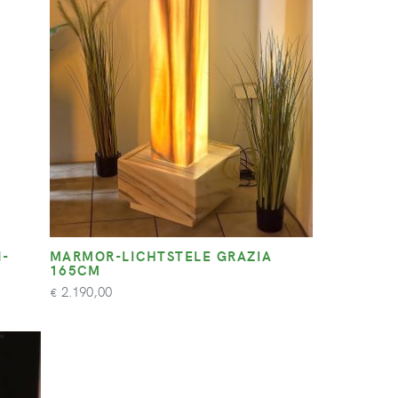
N-
MARMOR-LICHTSTELE GRAZIA
165CM
2.190,00
€