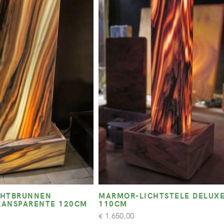
CHTBRUNNEN
MARMOR-LICHTSTELE DELUX
ANSPARENTE 120CM
110CM
1.650,00
€