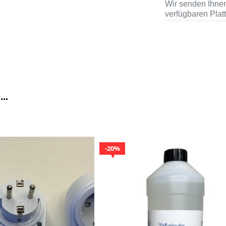
Wir senden Ihne
verfügbaren Plat
 …
20%