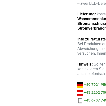
– zwei LED-Bele
Lieferung:
kosten
Wasseranschlu
Stromanschlus
Stromverbrauch
Info zu Naturste
Bei Produkten au
Abweichungen zu
versuchen, Ihnen
Hinweis:
Sollten
kontaktieren Sie 
auch telefonisch
+49 7021 95
+43 2262 75
+43 6707 74