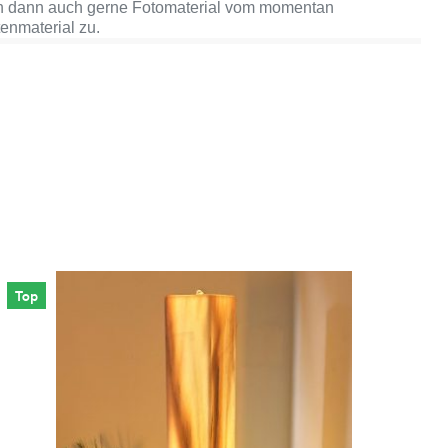
n dann auch gerne Fotomaterial vom momentan
tenmaterial zu.
Top