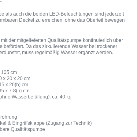
e als auch die beiden LED-Beleuchtungen sind jederzeit
hmbaren Deckel zu erreichen; ohne das Oberteil bewegen
mit der mitgelieferten Qualitätspumpe kontinuierlich über
e befördert. Da das zirkulierende Wasser bei trockener
verdunstet, muss regelmäßig Wasser ergänzt werden.
 105 cm
0 x 20 x 20 cm
45 x 20(h) cm
35 x 7-8(h) cm
ohne Wasserbefüllung): ca. 40 kg
rrohrung
el & Eingriffsklappe (Zugang zur Technik)
erbare Qualitätspumpe