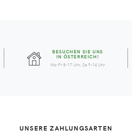
BESUCHEN SIE UNS
IN ÖSTERREICH!
Mo-Fr 8-17 Uhr, Sa 9-14 Uhr
UNSERE ZAHLUNGSARTEN