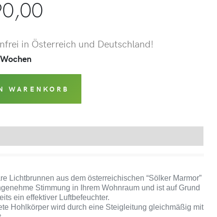
0,00
frei in Österreich und Deutschland!
 2 Wochen
EN WARENKORB
Produktsicherheit
re Lichtbrunnen aus dem österreichischen “Sölker Marmor”
 angenehme Stimmung in Ihrem Wohnraum und ist auf Grund
its ein effektiver Luftbefeuchter.
te Hohlkörper wird durch eine Steigleitung gleichmäßig mit
.