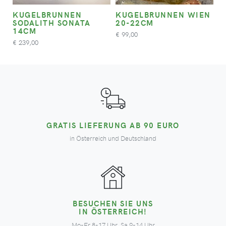
KUGELBRUNNEN
KUGELBRUNNEN WIEN
SODALITH SONATA
20-22CM
14CM
99,00
€
239,00
€
GRATIS LIEFERUNG AB 90 EURO
in Österreich und Deutschland
BESUCHEN SIE UNS
IN ÖSTERREICH!
Mo-Fr 8-17 Uhr, Sa 9-14 Uhr