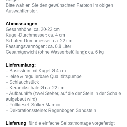
Bitte wählen Sie den gewünschten Farbton im obigen
Auswahlfenster.
Abmessungen:
Gesamthöhe: ca. 20-22 cm
Kugel-Durchmesser: ca. 4 cm
Schalen-Durchmesser: ca. 22 cm
Fassungsvermögen: ca. 0,8 Liter
Gesamtgewicht (ohne Wasserbefüllung): ca. 6 kg
Lieferumfang:
– Basisstein mit Kugel Ø 4 cm
– leise & regulierbare Qualitätspumpe
– Schlauchstück
– Keramikschale Ø ca. 22 cm
– Aufbauhilfe (zwei Steher, auf die der Stein in der Schale
aufgebaut wird)
– Füllkiesel: Sölker Marmor
– Dekorationssteine: Regenbogen Sandstein
Lieferung
: für die einfache Selbstmontage vorgefertigt