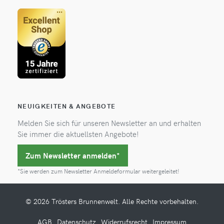
NEUIGKEITEN & ANGEBOTE
Melden Sie sich für unseren Newsletter an und erhalten
Sie immer die aktuellsten Angebote!
Zum Newsletter anmelden*
*Sie werden zum Newsletter Anmeldeformular weitergeleitet!
© 2026 Trösters Brunnenwelt. Alle Rechte vorbehalten.
AGB
Datenschutz
Widerrufsrecht
Impressum