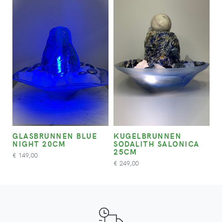
GLASBRUNNEN BLUE
KUGELBRUNNEN
NIGHT 20CM
SODALITH SALONICA
25CM
149,00
€
249,00
€