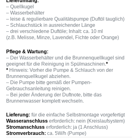
Lieferumfang:
– Quellkugel
– Wasserbehälter
– leise & regulierbare Qualitätspumpe (Duftöl tauglich)
– Schlauchstück in ausreichender Länge
– drei verschiedene Duftöle; Inhalt: ca. 10 ml
(z.B. Melisse, Minze, Lavendel, Fichte oder Orange)
Pflege & Wartung:
– Der Wasserbehälter und die Brunnenquellkugel sind
geeignet für die Reinigung in Spülmaschinen.
*
*
Hinweis: Vorher die Pumpe & Schlauch von der
Brunnenquellkugel abziehen.
– Die Pumpe bitte gemäß der Pumpen-
Gebrauchsanleitung reinigen.
– Bei jeder Änderung der Duftnote, bitte das
Brunnenwasser komplett wechseln.
Lieferung:
für die einfache Selbstmontage vorgefertigt
Wasseranschluss
erforderlich: nein (Kreislaufsystem)
Stromanschluss
erforderlich: ja (1 Anschluss)
Stromverbrauch:
ca. 5W/h (Pumpe)