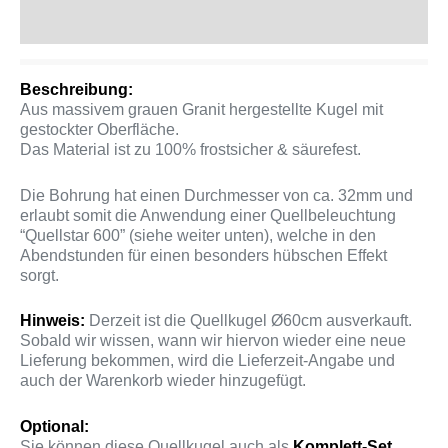
Produktsicherheit
Beschreibung:
Aus massivem grauen Granit hergestellte Kugel mit
gestockter Oberfläche.
Das Material ist zu 100% frostsicher & säurefest.
Die Bohrung hat einen Durchmesser von ca. 32mm und
erlaubt somit die Anwendung einer Quellbeleuchtung
“Quellstar 600” (siehe weiter unten), welche in den
Abendstunden für einen besonders hübschen Effekt
sorgt.
Hinweis:
Derzeit ist die Quellkugel Ø60cm ausverkauft.
Sobald wir wissen, wann wir hiervon wieder eine neue
Lieferung bekommen, wird die Lieferzeit-Angabe und
auch der Warenkorb wieder hinzugefügt.
Optional:
Sie können diese Quellkugel auch als
Komplett-Set