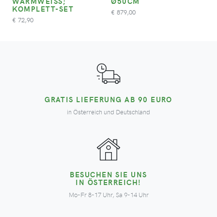
WARMWEISS; K
Ø50CM
OMPLETT-SET
879,00
€
72,90
€
GRATIS LIEFERUNG AB 90 EURO
in Österreich und Deutschland
BESUCHEN SIE UNS
IN ÖSTERREICH!
Mo-Fr 8-17 Uhr, Sa 9-14 Uhr