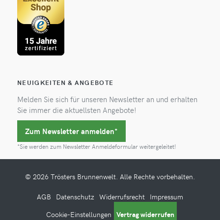
NEUIGKEITEN & ANGEBOTE
Melden Sie sich für unseren Newsletter an und erhalten
Sie immer die aktuellsten Angebote!
Zum Newsletter anmelden*
*Sie werden zum Newsletter Anmeldeformular weitergeleitet!
© 2026 Trösters Brunnenwelt. Alle Rechte vorbehalten.
AGB
Datenschutz
Widerrufsrecht
Impressum
Cookie-Einstellungen
Vertrag widerrufen