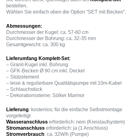
bestellen.
Wählen Sie einfach oben die Option “SET mit Becken”.
Abmessungen:
Durchmesser der Kugel: ca. 57-60 cm
Durchmesser der Bohrung: ca. 32-35 mm
Gesamtgewicht: ca. 300 kg
Lieferumfang Komplett-Set:
– Granit-Kugel inkl. Bohrung
– GFK-Becken Ø 90 cm inkl. Deckel
– Stützelement
– leise & regulierbare Qualitätspumpe mit 10m-Kabel
– Schlauchstück
– Dekorationssteine: Sölker Marmor
Lieferung
: kostenlos; für die einfache Selbstmontage
vorgefertigt
Wasseranschluss
erforderlich: nein (Kreislaufsystem)
Stromanschluss
erforderlich: ja (1 Anschluss)
Stromverbrauch
: ca. 32W/h (Pumpe)