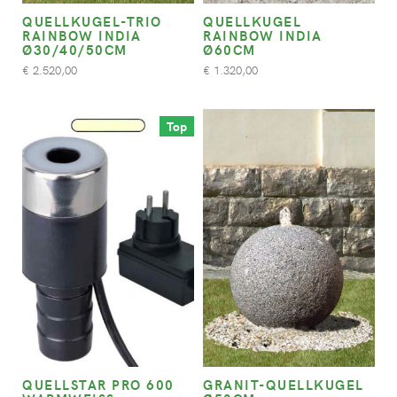
QUELLKUGEL-TRIO
QUELLKUGEL
RAINBOW INDIA
RAINBOW INDIA
Ø30/40/50CM
Ø60CM
2.520,00
1.320,00
€
€
Top
QUELLSTAR PRO 600
GRANIT-QUELLKUGEL