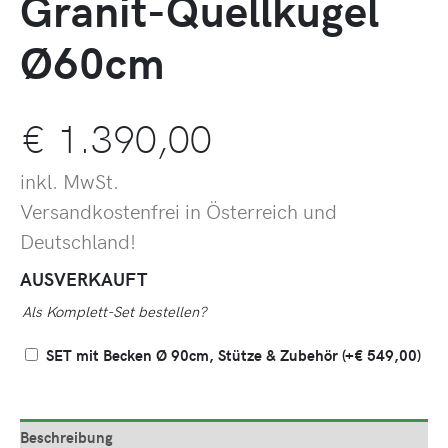
Granit-Quellkugel
Ø60cm
€
1.390,00
inkl. MwSt.
Versandkostenfrei in Österreich und
Deutschland!
AUSVERKAUFT
Als Komplett-Set bestellen?
SET mit Becken Ø 90cm, Stütze & Zubehör
(+
€
549,00
)
Beschreibung