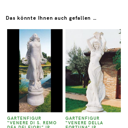
Das könnte Ihnen auch gefallen …
GARTENFIGUR
GARTENFIGUR
“VENERE DI S. REMO
“VENERE DELLA
DEA DEI FIORI” IP
FORTUNA” IP