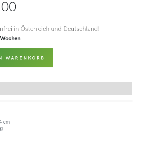
,00
frei in Österreich und Deutschland!
 4 Wochen
EN WARENKORB
Produktsicherheit
24 cm
kg