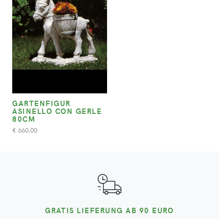
GARTENFIGUR
ASINELLO CON GERLE
80CM
660,00
€
GRATIS LIEFERUNG AB 90 EURO