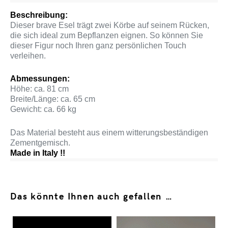
Beschreibung:
Dieser brave Esel trägt zwei Körbe auf seinem Rücken,
die sich ideal zum Bepflanzen eignen. So können Sie
dieser Figur noch Ihren ganz persönlichen Touch
verleihen.
Abmessungen:
Höhe: ca. 81 cm
Breite/Länge: ca. 65 cm
Gewicht: ca. 66 kg
Das Material besteht aus einem witterungsbeständigen
Zementgemisch.
Made in Italy !!
Das könnte Ihnen auch gefallen …